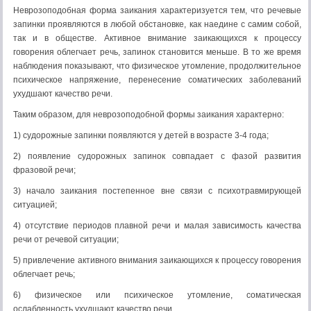
Неврозоподобная форма заикания характеризуется тем, что речевые
запинки проявляются в любой обстановке, как наедине с самим собой,
так и в обществе. Активное внимание заикающихся к процессу
говорения облегчает речь, запинок становится меньше. В то же время
наблюдения показывают, что физическое утомление, продолжительное
психическое напряжение, перенесение соматических заболеваний
ухудшают качество речи.
Таким образом, для неврозоподобной формы заикания характерно:
1) судорожные запинки появляются у детей в возрасте 3-4 года;
2) появление судорожных запинок совпадает с фазой развития
фразовой речи;
3) начало заикания постепенное вне связи с психотравмирующей
ситуацией;
4) отсутствие периодов плавной речи и малая зависимость качества
речи от речевой ситуации;
5) привлечение активного внимания заикающихся к процессу говорения
облегчает речь;
6) физическое или психическое утомление, соматическая
ослабленность ухудшают качество речи.