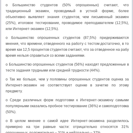
o Большинство студентов (50% опрошенных) считают, что
традиционный экзамен, проводимый в устной форме, более
объективно выявляет знания студентов, чем письменный экзамен
(25%), итоговое тестирование, проводимое преподавателем (12,5%),
или Интернет-экзамен (12,5%).
o Большинство опрошенных студентов (87,5%) придерживаются
мнения, что времени, отведенного на работу с тестом достаточно, в то
время как 12,5 процентов студентов считают, что за отведенное на рабу
время нельзя справиться со всеми заданиями.
o Большинство опрошенных студентов (56%) находят предложенные в
тесте задания трудными или средней трудности (44%).
o Так же больше, чем у половины опрошенных студентов оценка за
Интернет-экзамен не соответствует оценке в зачетке по этому
предмету.
o Среди различных форм подготовки к Интернет-экзамену самыми
популярными оказались пробное тестирование (36%) и самоподготовка
(50%).
o В целом мнение о самой идее Интернет-экзамена разделилось
примерно на три равные части: отрицательно относятся 31%
опрошенных, положительно – 31% и нейтрально – 37%.