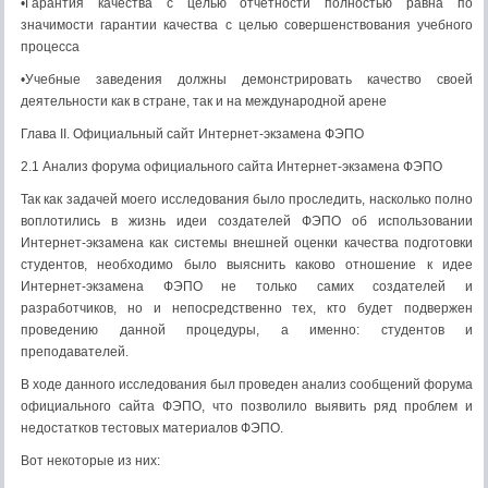
•Гарантия качества с целью отчетности полностью равна по
значимости гарантии качества с целью совершенствования учебного
процесса
•Учебные заведения должны демонстрировать качество своей
деятельности как в стране, так и на международной арене
Глава II. Официальный сайт Интернет-экзамена ФЭПО
2.1 Анализ форума официального сайта Интернет-экзамена ФЭПО
Так как задачей моего исследования было проследить, насколько полно
воплотились в жизнь идеи создателей ФЭПО об использовании
Интернет-экзамена как системы внешней оценки качества подготовки
студентов, необходимо было выяснить каково отношение к идее
Интернет-экзамена ФЭПО не только самих создателей и
разработчиков, но и непосредственно тех, кто будет подвержен
проведению данной процедуры, а именно: студентов и
преподавателей.
В ходе данного исследования был проведен анализ сообщений форума
официального сайта ФЭПО, что позволило выявить ряд проблем и
недостатков тестовых материалов ФЭПО.
Вот некоторые из них: