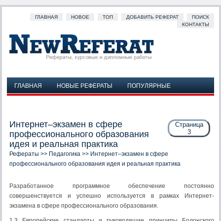
ГЛАВНАЯ
НОВОЕ
ТОП
ДОБАВИТЬ РЕФЕРАТ
ПОИСК
КОНТАКТЫ
ГЛАВНАЯ
НОВЫЕ РЕФЕРАТЫ
ПОПУЛЯРНЫЕ
ДОБАВИТЬ РЕФЕРАТ
ПОИСК
КОНТАКТЫ
Интернет–экзамен в сфере
Страница
3
профессионального образования
идея и реальная практика
Рефераты
>>
Педагогика
>> Интернет–экзамен в сфере
профессионального образования идея и реальная практика
Разработанное программное обеспечение постоянно
совершенствуется и успешно используется в рамках Интернет-
экзамена в сфере профессионального образования.
1.3 Европейские стандарты и руководящие принципы Болонского