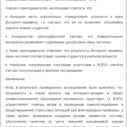
Говоря о преподавателях, необходимо отметить, что
o Большая часть опрошенных отрицательно относятся к идее
Интернет-экзамена, т.к. считают, что он не позволяет объективно
оценить знания студентов.
o Большинство преподавателей считают, что измерительные
материалы раскрывают содержание дисциплины лишь частично.
o Также преподаватели отмечают, что результаты Интернет-экзамена
лишь частично соответствуют оценке студентов в учебном процессе.
o Наиболее популярными способами подготовки к ФЭПО учителя
считают консультации и пробное тестирование.
Заключение
Итак, в результате проведенного исследования было вывялено, что
потребность в таком проекте как Интернет-экзамен в сфере
профессионального образования, несомненно, существует, т.к. ФЭПО
осуществляет помощь вузам в проведении самообследования и
предотвращению стрессовых ситуаций при внеочередных проверках, а
также делает возможным создание вузами элементов системы
обеспечения качества (в части внешней независимой оценки