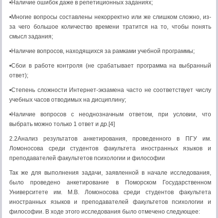
•Наличие ошибок даже в репетиционных заданиях;
•Многие вопросы составлены некорректно или же слишком сложно, из-
за чего большое количество времени тратится на то, чтобы понять
смысл задания;
•Наличие вопросов, находящихся за рамками учебной программы;
•Сбои в работе контроля (не срабатывает программа на выбранный
ответ);
•Степень сложности Интернет-экзамена часто не соответствует числу
учебных часов отводимых на дисциплину;
•Наличие вопросов с неоднозначным ответом, при условии, что
выбрать можно только 1 ответ и др.[4]
2.2Анализ результатов анкетирования, проведенного в ПГУ им.
Ломоносова среди студентов факультета иностранных языков и
преподавателей факультетов психологии и философии
Так же для выполнения задачи, заявленной в начале исследования,
было проведено анкетирование в Поморском Государственном
Университете им. М.В. Ломоносова среди студентов факультета
иностранных языков и преподавателей факультетов психологии и
философии. В ходе этого исследования было отмечено следующее: