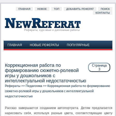
ГЛАВНАЯ
НОВОЕ
ТОП
ДОБАВИТЬ РЕФЕРАТ
ПОИСК
КОНТАКТЫ
ГЛАВНАЯ
НОВЫЕ РЕФЕРАТЫ
ПОПУЛЯРНЫЕ
ДОБАВИТЬ РЕФЕРАТ
ПОИСК
КОНТАКТЫ
Коррекционная работа по
Страница
3
формированию сюжетно-ролевой
игры у дошкольников с
интеллектуальной недостаточностью
Рефераты
>>
Педагогика
>> Коррекционная работа по формированию
сюжетно-ролевой игры у дошкольников с интеллектуальной
недостаточностью
Рассказ завершается созданием автопортрета. Детям предлагается
нарисовать себя, используя разные цвета, соответствующие цвету