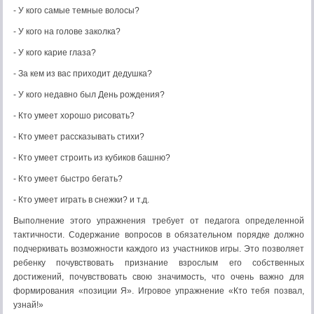
- У кого самые темные волосы?
- У кого на голове заколка?
- У кого карие глаза?
- За кем из вас приходит дедушка?
- У кого недавно был День рождения?
- Кто умеет хорошо рисовать?
- Кто умеет рассказывать стихи?
- Кто умеет строить из кубиков башню?
- Кто умеет быстро бегать?
- Кто умеет играть в снежки? и т.д.
Выполнение этого упражнения требует от педагога определенной
тактичности. Содержание вопросов в обязательном порядке должно
подчеркивать возможности каждого из участников игры. Это позволяет
ребенку почувствовать признание взрослым его собственных
достижений, почувствовать свою значимость, что очень важно для
формирования «позиции Я». Игровое упражнение «Кто тебя позвал,
узнай!»