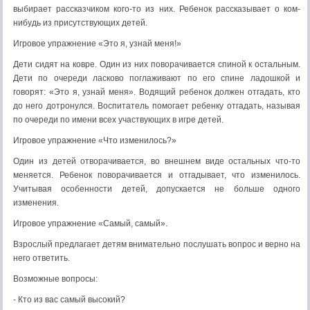
выбирает рассказчиком кого-то из них. Ребенок рассказывает о ком-
нибудь из присутствующих детей.
Игровое упражнение «Это я, узнай меня!»
Дети сидят на ковре. Один из них поворачивается спиной к остальным.
Дети по очереди ласково поглаживают по его спине ладошкой и
говорят: «Это я, узнай меня». Водящий ребенок должен отгадать, кто
до него дотронулся. Воспитатель помогает ребенку отгадать, называя
по очереди по имени всех участвующих в игре детей.
Игровое упражнение «Что изменилось?»
Один из детей отворачивается, во внешнем виде остальных что-то
меняется. Ребенок поворачивается и отгадывает, что изменилось.
Учитывая особенности детей, допускается не больше одного
изменения.
Игровое упражнение «Самый, самый».
Взрослый предлагает детям внимательно послушать вопрос и верно на
него ответить.
Возможные вопросы:
- Кто из вас самый высокий?