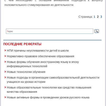
с чем необходимо с большим вниманием подходить к вопросу
положительного стимулирования их деятельности.
Страница:
ПОСЛЕДНИЕ РЕФЕРАТЫ
НПИ причины неуспеваемости детей в школе
Нормативно-правовое обеспечение образования
Новые формы обучения иностранному языку в эпоху
информационных технологий
Новые технологии обучения
Новые подходы в организации самообразовательной деятельности
учащихся на уроках истории
Новые образовательные технологии как средство повышения
качества образования
Новые активные формы в проведении уроков русского языка