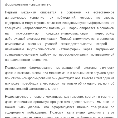
формирования «сверху вниз».
Первый механизм опирается в основном на естественное
динамическое усиление тех побуждений, которые по своему
содержанию могут служить зачатком, исходным пунктом формирования
требуемой направленности мотивации. Второй опирается в основном
на искусственную содержательно-смысловую перестройку
действующей системы мотивации. Первый стимулируется в основном
изменением внешних условий жизнедеятельности, второй —
изменением внутриличностной «атмосферы» через внутреннюю
сознательно-волевую работу по переосмысливании мотивационной
направленности поведения.
Полноценное формирование мотивационной системы личности
должно включать в себя оба механизма, и в большинстве случаев даже
при стихийном формировании они действуют оба. Вместе с тем один из
них может преобладать, что говорит не только об их единстве, но и об
относительной самостоятельности.
Недостаточность первого механизма, как такового, состоит в том, что,
даже специально организуя процесс жизнедеятельности, мы еще не
можем быть уверены, что сформируются именно требуемые по
содержанию побуждения. Поэтому желательно дополнить этот
механизм вторым, предъявляя воспитуемым требуемые от них нормы