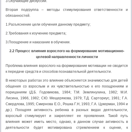
3.Обучающие дискуссии.
Вторая подгруппа – методы стимулирования ответственности и
обязанностей.
1.Разъяснение цели обучения данному предмету;
2.Требования к изучению предмета;
3.Поощрение и наказание в обучении.
2.2 Процесс влияния взрослого на формирование мотивационно-
целевой направленности личности
Проблема влияния взрослого на формирование мотивации не сводится
к передаче средств и способов познавательной деятельности.
В некоторых работах это влияние объясняется значимостью для детей
общения со взрослым и их чувствительностью к его поощрениям и
порицаниям (Д.Б. Годовикова, 1984; Т.М. Землянухина, 1982; М.И.
Лисина, 1966, 1982; СЮ. Мещерякова, 1979; Т.Д. Сарториус, 1981; Г.А.
Свердлова, 1995; Смирнова Е.О., Рошка Г.Н, 1993; Г.А. Цукерман, 1994 и
др.). Поощряя активность ребенка в разных видах деятельности,
взрослый стимулирует и закрепляет ее проявления. Такой путь
влияния может иметь место, однако, в данном случае активность в
деятельности будет мотивирована стремлением к оценке, к