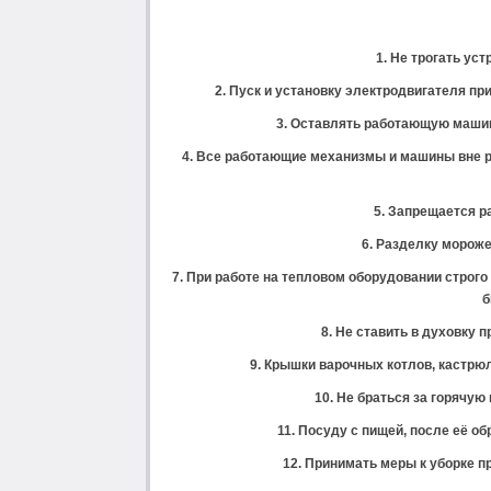
1. Не трогать ус
2. Пуск и установку электродвигателя пр
3. Оставлять работающую машин
4. Все работающие механизмы и машины вне 
5. Запрещается р
6. Разделку мороже
7. При работе на тепловом оборудовании строг
б
8. Не ставить в духовку 
9. Крышки варочных котлов, кастрюл
10. Не браться за горячую
11. Посуду с пищей, после её о
12. Принимать меры к уборке п