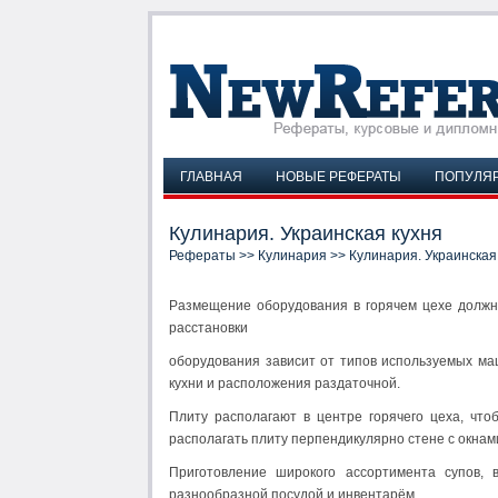
ГЛАВНАЯ
НОВЫЕ РЕФЕРАТЫ
ПОПУЛЯ
Кулинария. Украинская кухня
Рефераты
>>
Кулинария
>> Кулинария. Украинская
Размещение оборудования в горячем цехе должн
расстановки
оборудования зависит от типов используемых м
кухни и расположения раздаточной.
Плиту располагают в центре горячего цеха, что
располагать плиту перпендикулярно стене с окнами
Приготовление широкого ассортимента супов, в
разнообразной посудой и инвентарём.