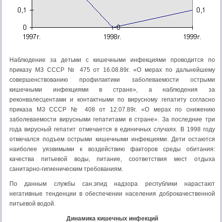
Наблюдение за детьми с кишечными инфекциями проводится по
приказу МЗ СССР № 475 от 16.08.89г. «О мерах по дальнейшему
совершенствованию профилактики заболеваемости острыми
кишечными инфекциями в стране», а наблюдения за
реконвалесцентами и контактными по вирусному гепатиту согласно
приказа МЗ СССР № 408 от 12.07.89г. «О мерах по снижению
заболеваемости вирусными гепатитами в стране». За последние три
года вирусный гепатит отмечается в единичных случаях. В 1998 году
отмечался подъем острыми кишечными инфекциями. Дети остаются
наиболее уязвимыми к воздействию факторов среды обитания:
качества питьевой воды, питание, соответствия мест отдыха
санитарно-гигиеническим требованиям.
По данным службы сан.эпид надзора республики нарастают
негативные тенденции в обеспечении населения доброкачественной
питьевой водой.
Динамика кишечных инфекций