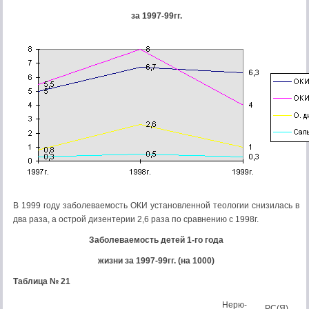
за 1997-99гг.
В 1999 году заболеваемость ОКИ установленной теологии снизилась в
два раза, а острой дизентерии 2,6 раза по сравнению с 1998г.
Заболеваемость детей 1-го года
жизни за 1997-99гг. (на 1000)
Таблица № 21
Нерю-
РС(Я)