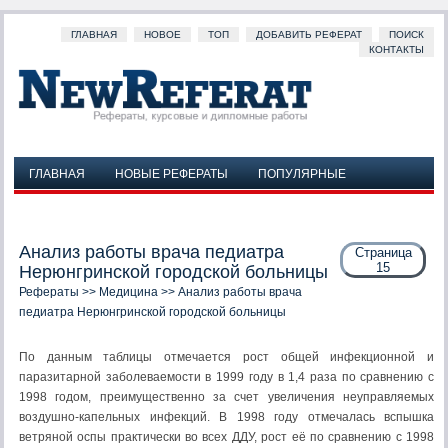
ГЛАВНАЯ
НОВОЕ
ТОП
ДОБАВИТЬ РЕФЕРАТ
ПОИСК
КОНТАКТЫ
ГЛАВНАЯ
НОВЫЕ РЕФЕРАТЫ
ПОПУЛЯРНЫЕ
ДОБАВИТЬ РЕФЕРАТ
ПОИСК
КОНТАКТЫ
Анализ работы врача педиатра
Страница
15
Нерюнгринской городской больницы
Рефераты
>>
Медицина
>> Анализ работы врача
педиатра Нерюнгринской городской больницы
По данным таблицы отмечается рост общей инфекционной и
паразитарной заболеваемости в 1999 году в 1,4 раза по сравнению с
1998 годом, преимущественно за счет увеличения неуправляемых
воздушно-капельных инфекций. В 1998 году отмечалась вспышка
ветряной оспы практически во всех ДДУ, рост её по сравнению с 1998