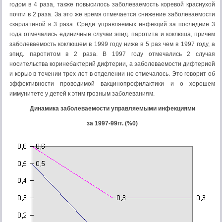
годом в 4 раза, также повысилось заболеваемость коревой краснухой
почти в 2 раза. За это же время отмечается снижение заболеваемости
скарлатиной в 3 раза. Среди управляемых инфекций за последние 3
года отмечались единичные случаи эпид. паротита и коклюша, причем
заболеваемость коклюшем в 1999 году ниже в 5 раз чем в 1997 году, а
эпид. паротитом в 2 раза. В 1997 году отмечались 2 случая
носительства коринебактерий дифтерии, а заболеваемости дифтерией
и корью в течении трех лет в отделении не отмечалось. Это говорит об
эффективности проводимой вакцинопрофилактики и о хорошем
иммунитете у детей к этим грозным заболеваниям.
Динамика заболеваемости управляемыми инфекциями
за 1997-99гг. (%0)