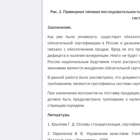
Рис. 2. Примерная типовая последовательность
сис
Заключение.
Как уже было упомянуто, существует обязате
обязательной сертификации в России и дальнем
связано с обеспечением продаж. Вряд ли кто пр
дефицита и наличии конкуренции. Никто не будет п
России национальным бедствием стало распрост
экономики является внедрение обязательной серт
В данной работе было рассмотрено, что документ
требованиям, являются сертификаты системы сер
При заключении контрактов на поставку продукци
должно быть предусмотрено требо­вание о налич
ствующим порядком.
Литература.
1. Крылова Г. Д. Основы стандартизации, сертифик
2. Окрепилов В. В. Управление качеством: Уче