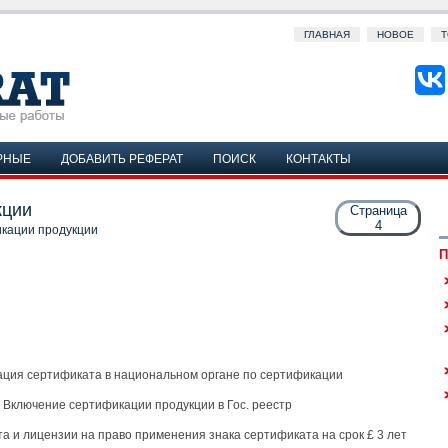
ГЛАВНАЯ
НОВОЕ
Т
РНЫЕ
ДОБАВИТЬ РЕФЕРАТ
ПОИСК
КОНТАКТЫ
кции
Страница
4
кации продукции
П
ация сертификата в национальном органе по сертификации
Включение сертификации продукции в Гос. реестр
а и лицензии на право применения знака сертификата на срок £ 3 лет