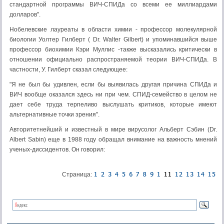
стандартной программы ВИЧ-СПИДа со всеми ее миллиардами
долларов".
Нобелевские лауреаты в области химии - профессор молекулярной
биологии Уолтер Гилберт ( Dr. Walter Gilbert) и упоминавшийся выше
профессор биохимии Кэри Муллис -также высказались критически в
отношении официально распространяемой теории ВИЧ-СПИДа. В
частности, У. Гилберт сказал следующее:
"Я не был бы удивлен, если бы выявилась другая причина СПИДа и
ВИЧ вообще оказался здесь ни при чем. СПИД-семейство в целом не
дает себе труда терпеливо выслушать критиков, которые имеют
альтернативные точки зрения".
Авторитетнейший и известный в мире вирусолог Альберт Сэбин (Dr.
Albert Sabin) еще в 1988 году обращал внимание на важность мнений
ученых-диссидентов. Он говорил:
Страница: