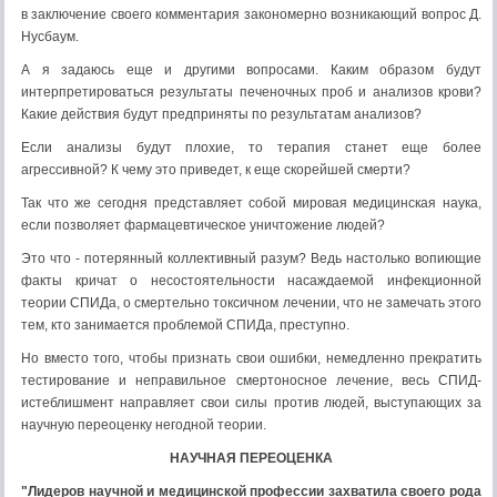
в заключение своего комментария закономерно возникающий вопрос Д.
Нусбаум.
А я задаюсь еще и другими вопросами. Каким образом будут
интерпретироваться результаты печеночных проб и анализов крови?
Какие действия будут предприняты по результатам анализов?
Если анализы будут плохие, то терапия станет еще более
агрессивной? К чему это приведет, к еще скорейшей смерти?
Так что же сегодня представляет собой мировая медицинская наука,
если позволяет фармацевтическое уничтожение людей?
Это что - потерянный коллективный разум? Ведь настолько вопиющие
факты кричат о несостоятельности насаждаемой инфекционной
теории СПИДа, о смертельно токсичном лечении, что не замечать этого
тем, кто занимается проблемой СПИДа, преступно.
Но вместо того, чтобы признать свои ошибки, немедленно прекратить
тестирование и неправильное смертоносное лечение, весь СПИД-
истеблишмент направляет свои силы против людей, выступающих за
научную переоценку негодной теории.
НАУЧНАЯ ПЕРЕОЦЕНКА
"Лидеров научной и медицинской профессии захватила своего рода