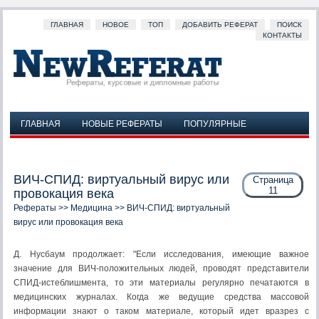
ГЛАВНАЯ
НОВОЕ
ТОП
ДОБАВИТЬ РЕФЕРАТ
ПОИСК
КОНТАКТЫ
ГЛАВНАЯ
НОВЫЕ РЕФЕРАТЫ
ПОПУЛЯРНЫЕ
ДОБАВИТЬ РЕФЕРАТ
ПОИСК
КОНТАКТЫ
ВИЧ-СПИД: виртуальный вирус или
Страница
11
провокация века
Рефераты
>>
Медицина
>> ВИЧ-СПИД: виртуальный
вирус или провокация века
Д. Нусбаум продолжает: "Если исследования, имеющие важное
значение для ВИЧ-положительных людей, проводят представители
СПИД-истеблишмента, то эти материалы регулярно печатаются в
медицинских журналах. Когда же ведущие средства массовой
информации знают о таком материале, который идет вразрез с