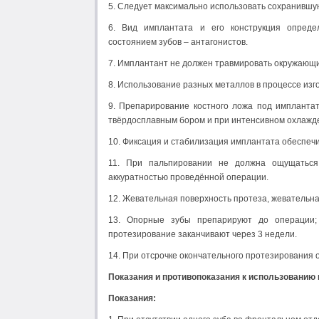
5. Следует максимально использовать сохранившую
6. Вид имплантата и его конструкция опреде
состоянием зубов – антагонистов.
7. Имплантант не должен травмировать окружающи
8. Использование разных металлов в процессе из
9. Препарирование костного ложа под имплантат
твёрдосплавным бором и при интенсивном охлажд
10. Фиксация и стабилизация имплантата обеспечи
11. При пальпировании не должна ощущаться 
аккуратностью проведённой операции.
12. Жевательная поверхность протеза, жевательна
13. Опорные зубы препарируют до операции; 
протезирование заканчивают через 3 недели.
14. При отсрочке окончательного протезирования 
Показания и противопоказания к использованию
Показания: