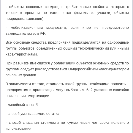
· объекты основных средств, потребительские свойства которых с
течением времени не изменяются (земельные участки, объекты
природопользования);
· мобилизационным мощностям, если иное не предусмотрено
законодательством РФ.
Все основные средства предприятия подразделяются на однородные
группы объектов, объединенных общими технологическими или иными
характеристиками.
При разбивке имеющихся у организации объектов основных средств по
группам следует руководствоваться Общероссийским классификатором
основных фондов.
В зависимости от того, стоимость какой группы необходимо погасить –
предприятия и организации могут выбрать любой указанных способов
начисления амортизации:
· линейный способ;
· способ уменьшаемого остатка;
· способ списания стоимости по сумме чисел лет срока полезного
использования;