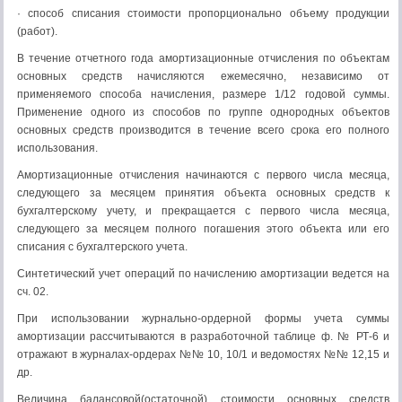
· способ списания стоимости пропорционально объему продукции
(работ).
В течение отчетного года амортизационные отчисления по объектам
основных средств начисляются ежемесячно, независимо от
применяемого способа начисления, размере 1/12 годовой суммы.
Применение одного из способов по группе однородных объектов
основных средств производится в течение всего срока его полного
использования.
Амортизационные отчисления начинаются с первого числа месяца,
следующего за месяцем принятия объекта основных средств к
бухгалтерскому учету, и прекращается с первого числа месяца,
следующего за месяцем полного погашения этого объекта или его
списания с бухгалтерского учета.
Синтетический учет операций по начислению амортизации ведется на
сч. 02.
При использовании журнально-ордерной формы учета суммы
амортизации рассчитываются в разработочной таблице ф. № РТ-6 и
отражают в журналах-ордерах №№ 10, 10/1 и ведомостях №№ 12,15 и
др.
Величина балансовой(остаточной) стоимости основных средств