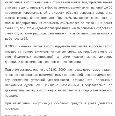
начисления амортизационных отчислений малое предприятие может
списывать дополнительно в форме амортизационных отчислений до 50
процентов первоначальной стоимости объекта основных средств со
сроком службы более трех лет. При выбытии основных средств на
малых предприятиях их стоимость списывается со счета 01 в дебет
счета 02, при этом недоамортизированная часть основных средств со
счета 01, а также расходы, связанные с их выбытием, списываются в
дебет счета 99.
В 2000г. изменен состав амортизируемого имущества в состав такого
имущества теперь включены основные средства, приобретенные за
счет бюджетных ассигнований, а также полученные по договору
дарения и безвозмездно в процессе приватизации.
При этом установлено, что с 01.01. 2000г. не начисляется амортизация
на основные средства некоммерческих организаций, используемые для
осуществления уставной деятельности. Однако это положение
Верховным судом РФ. Признано незаконным. Следовательно, по
данному имуществу амортизация начисляется в общеустановленном
порядке.
При начислении амортизации основных средств в учете делается
проводка: