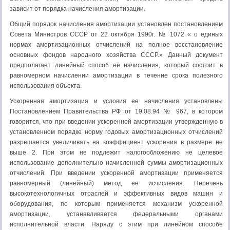
зависит от порядка начисления амортизации.
Общий порядок начисления амортизации установлен постановлением
Совета Министров СССР от 22 октября 1990г. № 1072 « о единых
нормах амортизационных отчислений на полное восстановление
основных фондов народного хозяйства СССР.» Данный документ
предполагает линейный способ её начисления, который состоит в
равномерном начислении амортизации в течение срока полезного
использования объекта.
Ускоренная амортизация и условия ее начисления установлены
Постановлением Правительства РФ от 19.08.94 № 967, в котором
говорится, что при введении ускоренной амортизации утвержденную в
установленном порядке норму годовых амортизационных отчислений
разрешается увеличивать на коэффициент ускорения в размере не
выше 2. При этом не подлежит налогообложению не целевое
использование дополнительно начисленной суммы амортизационных
отчислений. При введении ускоренной амортизации применяется
равномерный (линейный) метод ее исчисления. Перечень
высокотехнологичных отраслей и эффективных видов машин и
оборудования, по которым применяется механизм ускоренной
амортизации, устанавливается федеральными органами
исполнительной власти. Наряду с этим при линейном способе