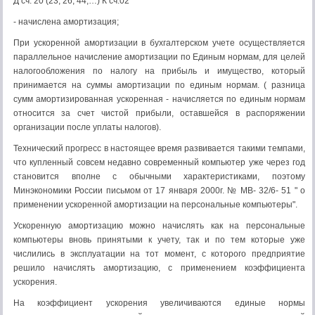
Д сч. 20 (23, 26, 44,…) К сч.02
- начислена амортизация;
При ускоренной амортизации в бухгалтерском учете осуществляется
параллельное начисление амортизации по Единым нормам, для целей
налогообложения по налогу на прибыль и имущество, который
принимается на суммы амортизации по единым нормам. ( разница
сумм амортизированная ускоренная - начисляется по единым нормам
относится за счет чистой прибыли, оставшейся в распоряжении
организации после уплаты налогов).
Технический прогресс в настоящее время развивается такими темпами,
что купленный совсем недавно современный компьютер уже через год
становится вполне с обычными характеристиками, поэтому
Минэкономики России письмом от 17 января 2000г. № МВ- 32/6- 51 " о
применении ускоренной амортизации на персональные компьютеры".
Ускоренную амортизацию можно начислять как на персональные
компьютеры вновь принятыми к учету, так и по тем которые уже
числились в эксплуатации на тот момент, с которого предприятие
решило начислять амортизацию, с применением коэффициента
ускорения.
На коэффициент ускорения увеличиваются единые нормы