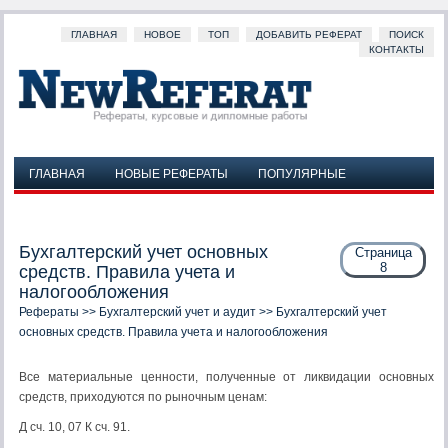
ГЛАВНАЯ
НОВОЕ
ТОП
ДОБАВИТЬ РЕФЕРАТ
ПОИСК
КОНТАКТЫ
ГЛАВНАЯ
НОВЫЕ РЕФЕРАТЫ
ПОПУЛЯРНЫЕ
ДОБАВИТЬ РЕФЕРАТ
ПОИСК
КОНТАКТЫ
Бухгалтерский учет основных
Страница
8
средств. Правила учета и
налогообложения
Рефераты
>>
Бухгалтерский учет и аудит
>> Бухгалтерский учет
основных средств. Правила учета и налогообложения
Все материальные ценности, полученные от ликвидации основных
средств, приходуются по рыночным ценам:
Д сч. 10, 07 К сч. 91.