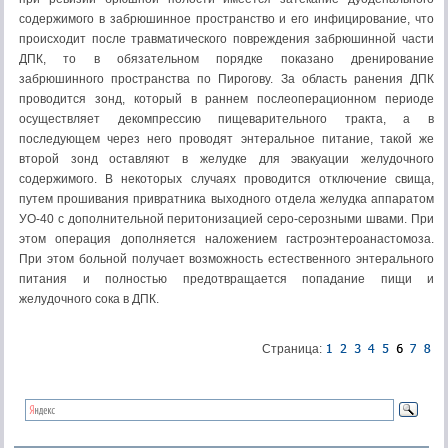
содержимого в забрюшинное пространство и его инфицирование, что
происходит после травматического повреждения забрюшинной части
ДПК, то в обязательном порядке показано дренирование
забрюшинного пространства по Пирогову. За область ранения ДПК
проводится зонд, который в раннем послеоперационном периоде
осуществляет декомпрессию пищеварительного тракта, а в
последующем через него проводят энтеральное питание, такой же
второй зонд оставляют в желудке для эвакуации желудочного
содержимого. В некоторых случаях проводится отключение свища,
путем прошивания привратника выходного отдела желудка аппаратом
УО-40 с дополнительной перитонизацией серо-серозными швами. При
этом операция дополняется наложением гастроэнтероанастомоза.
При этом больной получает возможность естественного энтерального
питания и полностью предотвращается попадание пищи и
желудочного сока в ДПК.
Страница: