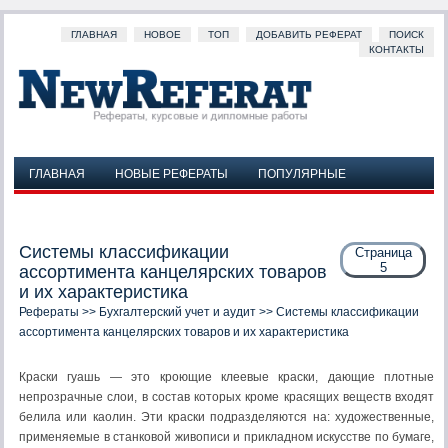
ГЛАВНАЯ
НОВОЕ
ТОП
ДОБАВИТЬ РЕФЕРАТ
ПОИСК
КОНТАКТЫ
ГЛАВНАЯ
НОВЫЕ РЕФЕРАТЫ
ПОПУЛЯРНЫЕ
ДОБАВИТЬ РЕФЕРАТ
ПОИСК
КОНТАКТЫ
Системы классификации
Страница
5
ассортимента канцелярских товаров
и их характеристика
Рефераты
>>
Бухгалтерский учет и аудит
>> Системы классификации
ассортимента канцелярских товаров и их характеристика
Краски гуашь — это кроющие клеевые краски, дающие плотные
непрозрачные слои, в состав которых кроме красящих веществ входят
белила или каолин. Эти краски подразделяются на: художественные,
применяемые в станковой живописи и при­кладном искусстве по бумаге,