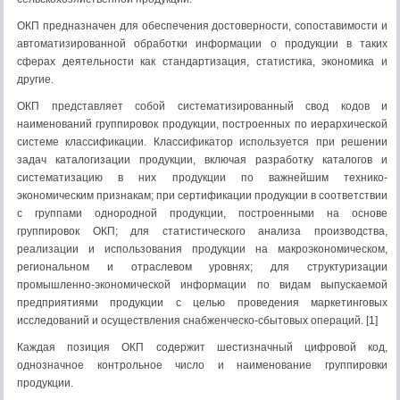
ОКП предназначен для обеспечения достоверности, сопоставимости и
автоматизированной обработки информации о продукции в таких
сферах деятельности как стандартизация, статистика, экономика и
другие.
ОКП представляет собой систематизированный свод кодов и
наименований группировок продукции, построенных по иерархической
системе классификации. Классификатор используется при решении
задач каталогизации продукции, включая разработку каталогов и
систематизацию в них продукции по важнейшим технико-
экономическим признакам; при сертификации продукции в соответствии
с группами однородной продукции, построенными на основе
группировок ОКП; для статистического анализа производства,
реализации и использования продукции на макроэкономическом,
региональном и отраслевом уровнях; для структуризации
промышленно-экономической информации по видам выпускаемой
предприятиями продукции с целью проведения маркетинговых
исследований и осуществления снабженческо-сбытовых операций. [1]
Каждая позиция ОКП содержит шестизначный цифровой код,
однозначное контрольное число и наименование группировки
продукции.