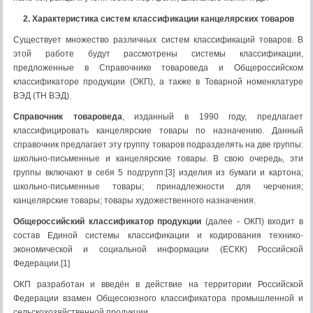
2. Характеристика систем классификации канцелярских товаров
Существует множество различных систем классификаций товаров. В
этой работе будут рассмотрены системы классификации,
предложенные в Справочнике товароведа и Общероссийском
классификаторе продукции (ОКП), а также в Товарной номенклатуре
ВЭД (ТН ВЭД).
Справочник товароведа
, изданный в 1990 году, предлагает
классифицировать канцелярские товары по назначению. Данный
справочник предлагает эту группу товаров подразделять на две группы:
школьно-письменные и канцелярские товары. В свою очередь, эти
группы включают в себя 5 подгрупп:[3] изделия из бумаги и картона;
школьно-письменные товары; принадлежности для черчения;
канцелярские товары; товары художественного назначения.
Общероссийский классификатор продукции
(далее - ОКП) входит в
состав Единой системы классификации и кодирования технико-
экономической и социальной информации (ЕСКК) Российской
Федерации.[1]
ОКП разработан и введён в действие на территории Российской
Федерации взамен Общесоюзного классификатора промышленной и
сельскохозяйственной продукции.