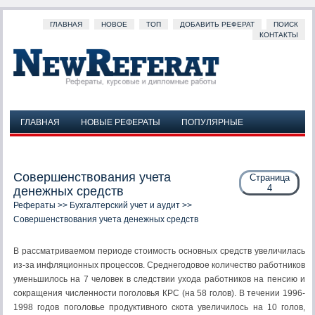
ГЛАВНАЯ
НОВОЕ
ТОП
ДОБАВИТЬ РЕФЕРАТ
ПОИСК
КОНТАКТЫ
ГЛАВНАЯ
НОВЫЕ РЕФЕРАТЫ
ПОПУЛЯРНЫЕ
ДОБАВИТЬ РЕФЕРАТ
ПОИСК
КОНТАКТЫ
Совершенствования учета
Страница
4
денежных средств
Рефераты
>>
Бухгалтерский учет и аудит
>>
Совершенствования учета денежных средств
В рассматриваемом периоде стоимость основных средств увеличилась
из-за инфляционных процессов. Среднегодовое количество работников
уменьшилось на 7 человек в следствии ухода работников на пенсию и
сокращения численности поголовья КРС (на 58 голов). В течении 1996-
1998 годов поголовье продуктивного скота увеличилось на 10 голов,