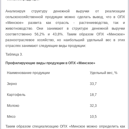
Анализируя структуру денежной выручки от реализации
сельскохозяйственной продукции можно сделать вывод, что в ОПХ
«Минское» развита как отрасль - растениеводства, так и
животноводство. Они занимают в структуре денежной выручки
соответственно 56,2% и 43,8%. Таким образом ОПХ «Минское»
разноотраслевое хозяйство, но наибольший удельный вес в этих
отраслях занимают следующие виды продукции:
Таблица 3.
Профилирующие виды продукции в ОПХ «Минское»
Наименование продукции
Удельный вес, %
Зерно
33,7
Картофель
18,7
Молоко
32,3
Мясо
10,5
Таким образом специализацию ОПХ «Минское можно определить как