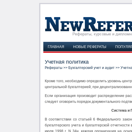
ГЛАВНАЯ
НОВЫЕ РЕФЕРАТЫ
ПОПУЛЯ
Учетная политика
Рефераты
>>
Бухгалтерский учет и аудит
>> Учетна
Кроме того, необходимо определить уровень цент
центральной бухгалтерией, при децентрализованн
Если организация производит распределение расх
следует оговорить порядок документального подт
Система и 
В соответствии со статьей 6 Федерального закон
бухгалтерского учета и бухгалтерской отчетност
июля 1998 г. N 34н, каждая организация на осн