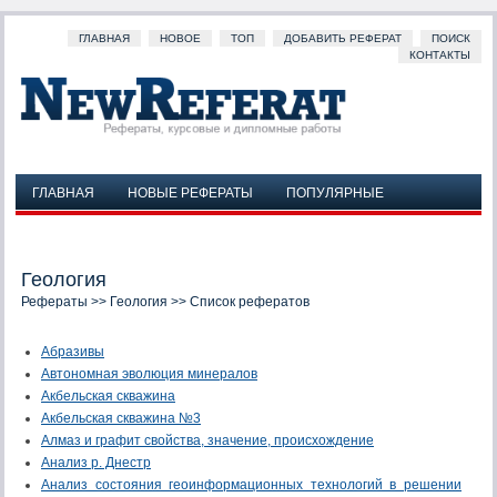
ГЛАВНАЯ
НОВОЕ
ТОП
ДОБАВИТЬ РЕФЕРАТ
ПОИСК
КОНТАКТЫ
ГЛАВНАЯ
НОВЫЕ РЕФЕРАТЫ
ПОПУЛЯРНЫЕ
ДОБАВИТЬ РЕФЕРАТ
ПОИСК
КОНТАКТЫ
Геология
Рефераты
>>
Геология
>> Список рефератов
Абразивы
Автономная эволюция минералов
Акбельская скважина
Акбельская скважина №3
Алмаз и графит свойства, значение, происхождение
Анализ р. Днестр
Анализ состояния геоинформационных технологий в решении