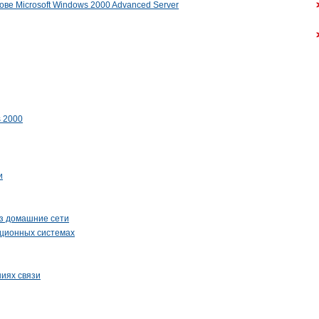
ве Microsoft Windows 2000 Advanced Server
 2000
и
ез домашние сети
ционных системах
иях связи