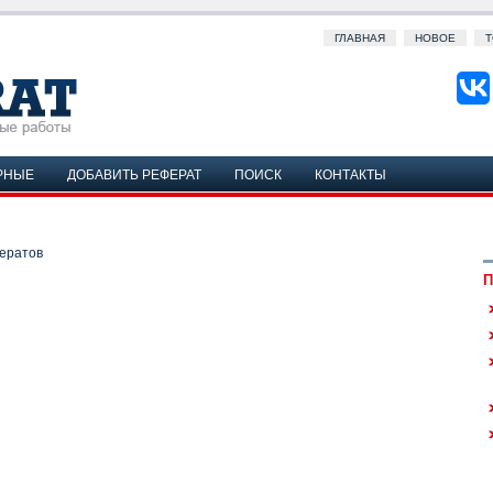
ГЛАВНАЯ
НОВОЕ
Т
РНЫЕ
ДОБАВИТЬ РЕФЕРАТ
ПОИСК
КОНТАКТЫ
ератов
П