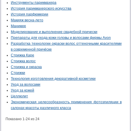
Инструменты парикмахера
История парикмахерского искусства
История парфюмерии
Макияж весна-лето
Маникюр
Моделирование и выполнение свадебной прически
Препараты для ухода кожи головы и волосами фирмы Avon
Разработка технологии окраски волос оттеночными красителями
в современной причёске
Стрижка Каре
Стрижка волос
Стрижка и окраска
Стрижки
Технология изготовления декоративной косметики
Уход за волосами
Уход за кожей
Целлюлит
Экономическая целесообразность применения фотоэпиляции в
салонах красоты различного класса
Показано 1-24 из 24