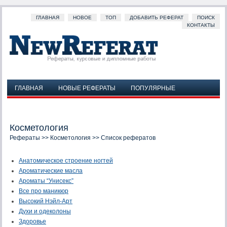
ГЛАВНАЯ
НОВОЕ
ТОП
ДОБАВИТЬ РЕФЕРАТ
ПОИСК
КОНТАКТЫ
ГЛАВНАЯ
НОВЫЕ РЕФЕРАТЫ
ПОПУЛЯРНЫЕ
ДОБАВИТЬ РЕФЕРАТ
ПОИСК
КОНТАКТЫ
Косметология
Рефераты
>>
Косметология
>> Список рефератов
Анатомическое строение ногтей
Ароматические масла
Ароматы “Унисекс”
Все про маникюр
Высокий Нэйл-Арт
Духи и одеколоны
Здоровье