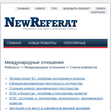
ГЛАВНАЯ
НОВОЕ
ТОП
ДОБАВИТЬ РЕФЕРАТ
ПОИСК
КОНТАКТЫ
ГЛАВНАЯ
НОВЫЕ РЕФЕРАТЫ
ПОПУЛЯРНЫЕ
ДОБАВИТЬ РЕФЕРАТ
ПОИСК
КОНТАКТЫ
Международные отношения
Рефераты
>>
Международные отношения
>> Список рефератов
"Вторая опора" ЕС: проблемы построения и подходы
8 Внешнеэкономическая деятельность государства.
Cоздание единого экономического пространства
АТЭС и Казахстан - проблемы и перспективы развития
АТЭС состояние и перспективы регионального экономического
развития
Австралия и ее место в современной мировой экономике