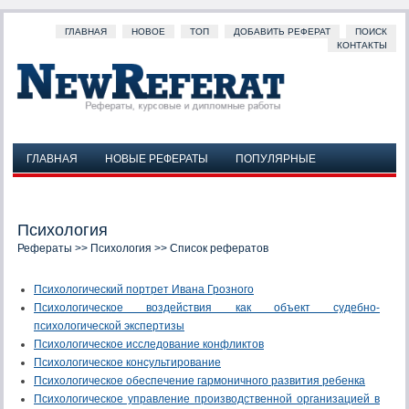
ГЛАВНАЯ
НОВОЕ
ТОП
ДОБАВИТЬ РЕФЕРАТ
ПОИСК
КОНТАКТЫ
ГЛАВНАЯ
НОВЫЕ РЕФЕРАТЫ
ПОПУЛЯРНЫЕ
ДОБАВИТЬ РЕФЕРАТ
ПОИСК
КОНТАКТЫ
Психология
Рефераты
>>
Психология
>> Список рефератов
Психологический портрет Ивана Грозного
Психологическое воздействия как объект судебно-
психологической экспертизы
Психологическое исследование конфликтов
Психологическое консультирование
Психологическое обеспечение гармоничного развития ребенка
Психологическое управление производственной организацией в