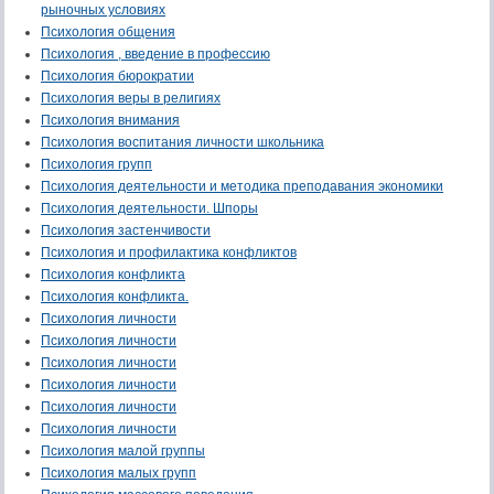
рыночных условиях
Психология общения
Психология , введение в профессию
Психология бюрократии
Психология веры в религиях
Психология внимания
Психология воспитания личности школьника
Психология групп
Психология деятельности и методика преподавания экономики
Психология деятельности. Шпоры
Психология застенчивости
Психология и профилактика конфликтов
Психология конфликта
Психология конфликта.
Психология личности
Психология личности
Психология личности
Психология личности
Психология личности
Психология личности
Психология малой группы
Психология малых групп