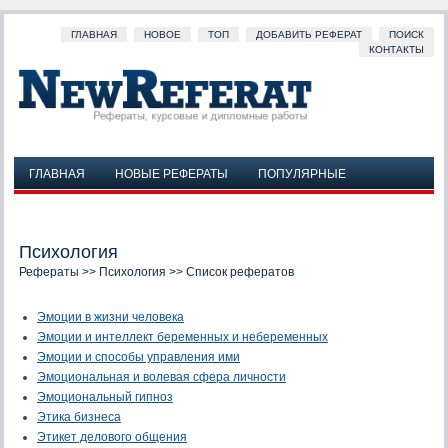
ГЛАВНАЯ
НОВОЕ
ТОП
ДОБАВИТЬ РЕФЕРАТ
ПОИСК
КОНТАКТЫ
ГЛАВНАЯ
НОВЫЕ РЕФЕРАТЫ
ПОПУЛЯРНЫЕ
ДОБАВИТЬ РЕФЕРАТ
ПОИСК
КОНТАКТЫ
Психология
Рефераты
>>
Психология
>> Список рефератов
Эмоции в жизни человека
Эмоции и интеллект беременных и небеременных
Эмоции и способы управления ими
Эмоциональная и волевая сфера личности
Эмоциональный гипноз
Этика бизнеса
Этикет делового общения