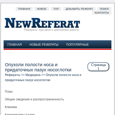
ГЛАВНАЯ
НОВОЕ
ТОП
ДОБАВИТЬ РЕФЕРАТ
ПОИСК
КОНТАКТЫ
ГЛАВНАЯ
НОВЫЕ РЕФЕРАТЫ
ПОПУЛЯРНЫЕ
ДОБАВИТЬ РЕФЕРАТ
ПОИСК
КОНТАКТЫ
Опухоли полости носа и
Страница
1
придаточных пазух носоглотки
Рефераты
>>
Медицина
>> Опухоли полости носа и
придаточных пазух носоглотки
План:
Общие сведения и распространенность
Клиника
Клинические стадии