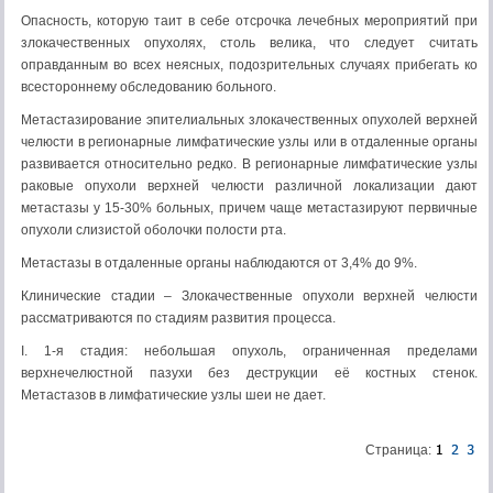
Опасность, которую таит в себе отсрочка лечебных мероприятий при
злокачественных опухолях, столь велика, что следует считать
оправданным во всех неясных, подозрительных случаях прибегать ко
всестороннему обследованию больного.
Метастазирование эпителиальных злокачественных опухолей верхней
челюсти в регионарные лимфатические узлы или в отдаленные органы
развивается относительно редко. В регионарные лимфатические узлы
раковые опухоли верхней челюсти различной локализации дают
метастазы у 15-30% больных, причем чаще метастазируют первичные
опухоли слизистой оболочки полости рта.
Метастазы в отдаленные органы наблюдаются от 3,4% до 9%.
Клинические стадии – Злокачественные опухоли верхней челюсти
рассматриваются по стадиям развития процесса.
I. 1-я стадия: небольшая опухоль, ограниченная пределами
верхнечелюстной пазухи без деструкции её костных стенок.
Метастазов в лимфатические узлы шеи не дает.
Страница: