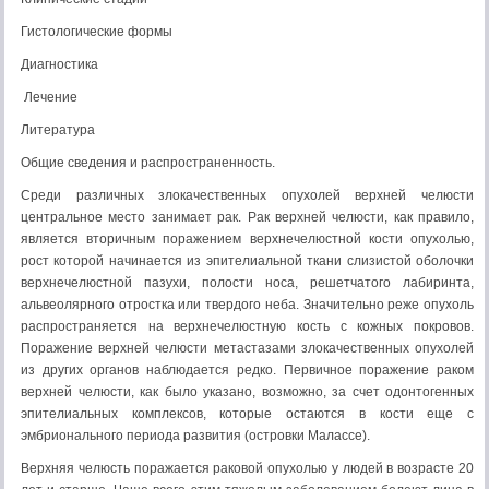
Гистологические формы
Диагностика
Лечение
Литература
Общие сведения и распространенность.
Среди различных злокачественных опухолей верхней челюсти
центральное место занимает рак. Рак верхней челюсти, как правило,
является вторичным поражением верхнечелюстной кости опухолью,
рост которой начинается из эпителиальной ткани слизистой оболочки
верхнечелюстной пазухи, полости носа, решетчатого лабиринта,
альвеолярного отростка или твердого неба. Значительно реже опухоль
распространяется на верхнечелюстную кость с кожных покровов.
Поражение верхней челюсти метастазами злокачественных опухолей
из других органов наблюдается редко. Первичное поражение раком
верхней челюсти, как было указано, возможно, за счет одонтогенных
эпителиальных комплексов, которые остаются в кости еще с
эмбрионального периода развития (островки Малассе).
Верхняя челюсть поражается раковой опухолью у людей в возрасте 20