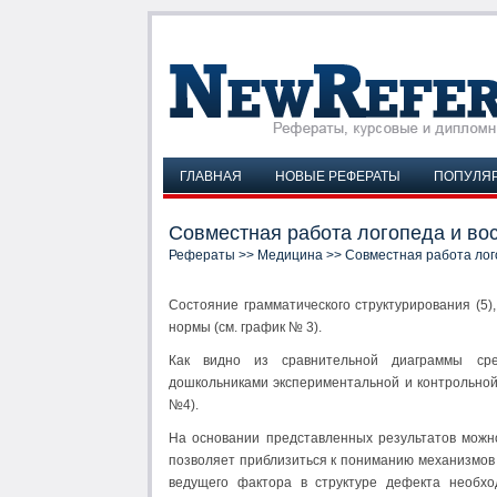
ГЛАВНАЯ
НОВЫЕ РЕФЕРАТЫ
ПОПУЛЯ
Совместная работа логопеда и вос
Рефераты
>>
Медицина
>> Совместная работа лого
Состояние грамматического структурирования (5),
нормы (см. график № 3).
Как видно из сравнительной диаграммы сре
дошкольниками экспериментальной и контрольной
№4).
На основании представленных результатов можн
позволяет приблизиться к пониманию механизмов
ведущего фактора в структуре дефекта необхо