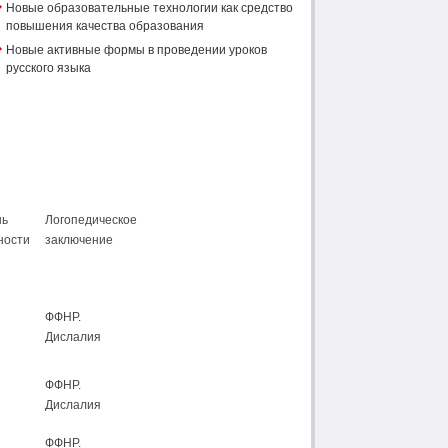
Новые образовательные технологии как средство
повышения качества образования
Новые активные формы в проведении уроков
русского языка
нь
Логопедическое
ности
заключение
ФФНР.
Дислалия
ФФНР.
Дислалия
ФФНР.