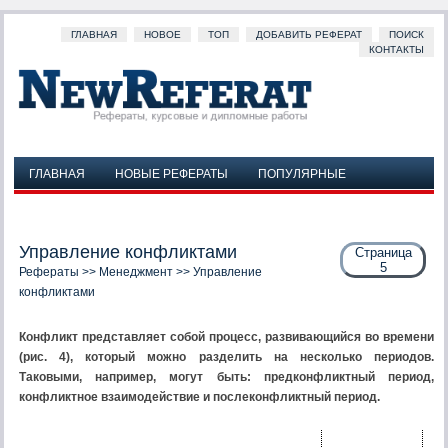
ГЛАВНАЯ
НОВОЕ
ТОП
ДОБАВИТЬ РЕФЕРАТ
ПОИСК
КОНТАКТЫ
ГЛАВНАЯ
НОВЫЕ РЕФЕРАТЫ
ПОПУЛЯРНЫЕ
ДОБАВИТЬ РЕФЕРАТ
ПОИСК
КОНТАКТЫ
Управление конфликтами
Страница
5
Рефераты
>>
Менеджмент
>> Управление
конфликтами
Конфликт представляет собой процесс, развивающийся во времени
(рис. 4), который можно разделить на несколько периодов.
Таковыми, например, могут быть: предконфликтный период,
конфликтное взаимодействие и послеконфликтный период.