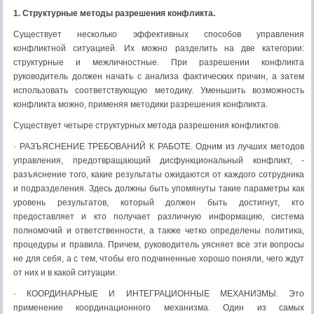
1. Структурные методы разрешения конфликта.
Существует несколько эффективных способов управления
конфликтной ситуацией. Их можно разделить на две категории:
структурные и межличностные. При разрешении конфликта
руководитель должен начать с анализа фактических причин, а затем
использовать соответствующую методику. Уменьшить возможность
конфликта можно, применяя методики разрешения конфликта.
Существует четыре структурных метода разрешения конфликтов.
· РАЗЪЯСНЕНИЕ ТРЕБОВАНИЙ К РАБОТЕ. Одним из лучших методов
управления, предотвращающий дисфункциональный конфликт, -
разъяснение того, какие результаты ожидаются от каждого сотрудника
и подразделения. Здесь должны быть упомянуты такие параметры как
уровень результатов, который должен быть достигнут, кто
предоставляет и кто получает различную информацию, система
полномочий и ответственности, а также четко определены политика,
процедуры и правила. Причем, руководитель уясняет все эти вопросы
не для себя, а с тем, чтобы его подчиненные хорошо поняли, чего ждут
от них и в какой ситуации.
· КООРДИНАРНЫЕ И ИНТЕГРАЦИОННЫЕ МЕХАНИЗМЫ. Это
применение координационного механизма. Один из самых