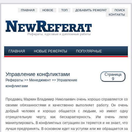
ГЛАВНАЯ
НОВОЕ
ТОП
ДОБАВИТЬ РЕФЕРАТ
ПОИСК
КОНТАКТЫ
ГЛАВНАЯ
НОВЫЕ РЕФЕРАТЫ
ПОПУЛЯРНЫЕ
ДОБАВИТЬ РЕФЕРАТ
ПОИСК
КОНТАКТЫ
Управление конфликтами
Страница
9
Рефераты
>>
Менеджмент
>> Управление
конфликтами
Продавец Маркин Владимир Николаевич очень хорошо справляется со
своими обязанностями и качественно выполняет работу. Он очень
добрый человек и хорошо общается с людьми, но имеет одну
отрицательную черту, как бесхарактерность. Им очень легко
манипулировать. В конфликтных ситуациях он теряется и не знает, что
лучше предпринять. В основном идет на уступки или же обращается за