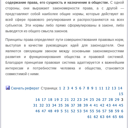
содержание права, его сущность и назначение в обществе.
С одной
стороны, они выражают закономерности права, а с другой —
представляют собой наиболее общие нормы, которые действуют во
всей сфере правового регулирования и распространяются на всех
субъектов. Эти нормы либо прямо сформулированы в законе, либо
выводятся из общего смысла законов.
Принципы права определяют пути совершенствования правовых норм,
выступая в качестве руководящих идей для законодателя. Они
являются связующим звеном между основными закономерностями
развития и функционирования общества и правовой системой.
Благодаря принципам пра­вовая система адаптируется к важнейшим
интересам и по­требностям человека и общества, становится
совместимой с ними.
Скачать реферат
Страница: