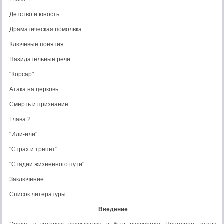
Детство и юность
Драматическая помолвка
Ключевые понятия
Назидательные речи
"Корсар"
Атака на церковь
Смерть и признание
Глава 2
"Или-или"
"Страх и трепет"
"Стадии жизненного пути"
Заключение
Список литературы
Введение