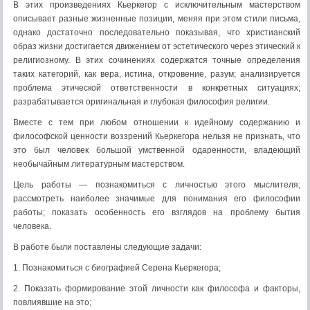
В этих произведениях Кьеркегор с исключительным мастерством
описывает разные жизненные позиции, меняя при этом стили письма,
однако достаточно последовательно показывая, что христианский
образ жизни достигается движением от эстетического через этический к
религиозному. В этих сочинениях содержатся точные определения
таких категорий, как вера, истина, откровение, разум; анализируется
проблема этической ответственности в конкретных ситуациях;
разрабатывается оригинальная и глубокая философия религии.
Вместе с тем при любом отношении к идейному содержанию и
философской ценности воззрений Кьеркегора нельзя не признать, что
это был человек большой умственной одаренности, владеющий
необычайным литературным мастерством.
Цель работы — познакомиться с личностью этого мыслителя;
рассмотреть наиболее значимые для понимания его философии
работы; показать особенность его взглядов на проблему бытия
человека.
В работе были поставлены следующие задачи:
1. Познакомиться с биографией Серена Кьеркегора;
2. Показать формирование этой личности как философа и факторы,
повлиявшие на это;