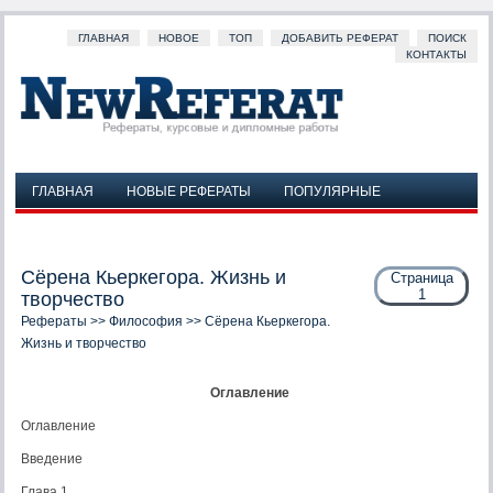
ГЛАВНАЯ
НОВОЕ
ТОП
ДОБАВИТЬ РЕФЕРАТ
ПОИСК
КОНТАКТЫ
ГЛАВНАЯ
НОВЫЕ РЕФЕРАТЫ
ПОПУЛЯРНЫЕ
ДОБАВИТЬ РЕФЕРАТ
ПОИСК
КОНТАКТЫ
Сёрена Кьеркегора. Жизнь и
Страница
1
творчество
Рефераты
>>
Философия
>> Сёрена Кьеркегора.
Жизнь и творчество
Оглавление
Оглавление
Введение
Глава 1