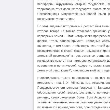
периферии, окружавших старые государства, в
территорию этих древних государств. Масса мелк
Сокровищницы могущественных парей были ра
повсеместно упростились.
Но этот видимый исторический регресс был лишь
которое вскоре не только отвоевало временно 
варварских земель. Этот исторически прогрессив
форме. Чтобы заново приучить народные массы 
общества, а тем более чтобы подчинить такой ди
несоизмеримая с силой старых государств брон
„железной революции" в трех основных регионах
государства нового типа - империи, организации 
изменения в политической сфере нс могли стат
„железной революцией", - переворот в области иде
Необходимость такого переворота отчетливо пр
имперского типа. В IX—VIII вв. до н. з. Ассирия,
Персднсвосточпоги региона (включая и Западны
обоснования своей власти, доступного понима
религию, своих локальных богов. Боги Ассирии п
заменить локальные религии религией универсаль
их этнической принадлежности, происхождения и 