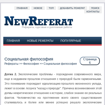
ГЛАВНАЯ
НОВОЕ
ТОП
ДОБАВИТЬ РЕФЕРАТ
ПОИСК
КОНТАКТЫ
ГЛАВНАЯ
НОВЫЕ РЕФЕРАТЫ
ПОПУЛЯРНЫЕ
ДОБАВИТЬ РЕФЕРАТ
ПОИСК
КОНТАКТЫ
Социальная философия
Страница
6
Рефераты
>>
Философия
>> Социальная философия
Догма 2.
Экологические проблемы - порождение современного мира,
еще в недавнем прошлом отношения с природой были гармоничными.
Это понимание порождает идеализацию прошлого жизненного уклада,
лежит в основе лозунга "назад к природе". Причина возникновения этой
догмы некритическое отношение к истории, слабое знание ее реальных
фактов. Человечество на протяжении всего своего существования
сталкивалось и более или менее успешно решало экологические