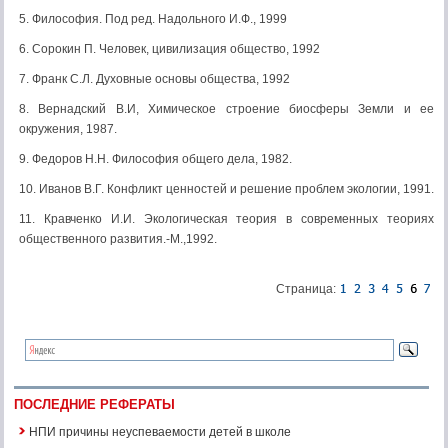
5. Философия. Под ред. Надольного И.Ф., 1999
6. Сорокин П. Человек, цивилизация общество, 1992
7. Франк С.Л. Духовные основы общества, 1992
8. Вернадский В.И, Химическое строение биосферы Земли и ее
окружения, 1987.
9. Федоров Н.Н. Философия общего дела, 1982.
10. Иванов В.Г. Конфликт ценностей и решение проблем экологии, 1991.
11. Кравченко И.И. Экологическая теория в современных теориях
общественного развития.-М.,1992.
Страница:
ПОСЛЕДНИЕ РЕФЕРАТЫ
НПИ причины неуспеваемости детей в школе