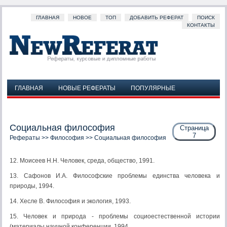
ГЛАВНАЯ
НОВОЕ
ТОП
ДОБАВИТЬ РЕФЕРАТ
ПОИСК
КОНТАКТЫ
ГЛАВНАЯ
НОВЫЕ РЕФЕРАТЫ
ПОПУЛЯРНЫЕ
ДОБАВИТЬ РЕФЕРАТ
ПОИСК
КОНТАКТЫ
Социальная философия
Страница
7
Рефераты
>>
Философия
>> Социальная философия
12. Моисеев Н.Н. Человек, среда, общество, 1991.
13. Сафонов И.А. Философские проблемы единства человека и
природы, 1994.
14. Хесле В. Философия и экология, 1993.
15. Человек и природа - проблемы социоестественной истории
(материалы научной конференции, 1994.