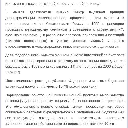
инструменты государственной инвестиционной политики.
В начале десятилетия именно Центр выдвинул принцип
децентрализации инвестиционного процесса, в том числе и в
региональном плане. Минэкономики России с 1995 г. регулярно
проводило методические семинары и совещания с субъектами РФ,
оказывающие помощь в разработке программ привлечения инвестиций
(включая иностранные) с учетом местных условий и опыта
отечественного и международного инвестиционного сотрудничества.
Доля федерального бюджета в общем, объеме инвестиций за счет всех
источников финансирования в экономику на протяжении последних лет
сокращалась: в 1998 г. она составила 5,1%, по прогнозу на 2000 г. будет
3,6%.[17]
Инвестиционные расходы субъектов Федерации и местных бюджетов
за эти годы держатся на уровне 10,4% всех инвестиций.
Формирование собственной инвестиционной политики было заметно
интенсифицировано ростом социальной напряженности в регионах.
Это обусловлено в первую очередь такими процессами, как сброс
социальных расходов с федерального на региональные бюджеты без
соответствующей доходной базы и значительным снижением
жизненного уровня в большинстве регионов на протяжении 90-х гг.