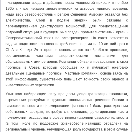
планировании ввода в действие новых мощностей привели в ноябре
1965 г. к крупнейшей энергетической катастрофе мирного времени,
когда весь северо-восточный регион Северной Америки оказался без
электричества. Сбои в подаче энергии были связаны с
перенапряжением действующих мощностей. Для предотвращения
подобной ситуации в будущем был создан правительственный орган -
Североамериканский совет по электроэнергии. На совет возложена
задача подготовки прогноза потребления энергии на 10-летний срок в
США и Канаде. Этот прогноз основывается на обработке прогнозов,
составляемых частными энергетическими компаниями для
обслуживаемых ими регионов. Компании обязаны предоставлять свои
прогнозы в Совет, который обобщает их и публикует ежегодно
детальные сценарные прогнозы. Частные компании, основываясь на
этой информации, существенно повышают точность своих оценок и
инвестиционных перспектив.
Учитывая набирающие силу процессы децентрализации экономики,
стремление республик и крупных экономических регионов России к
самостоятельности в формировании финансовой базы, расходовании
собственных средств, потребуется, очевидно, делегирование части
полномочий государства в сфере инвестиционной самостоятельности
(в том числе по поддержке жизнеобеспечивающих отраслей) на
региональный уровень. Регулирующая роль государства в этом случае