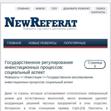
ГЛАВНАЯ
НОВОЕ
ТОП
ДОБАВИТЬ РЕФЕРАТ
ПОИСК
КОНТАКТЫ
ГЛАВНАЯ
НОВЫЕ РЕФЕРАТЫ
ПОПУЛЯРНЫЕ
ДОБАВИТЬ РЕФЕРАТ
ПОИСК
КОНТАКТЫ
Государственное регулирование
Страница
6
инвестиционных процессов:
социальный аспект
Рефераты
>>
Инвестиции
>> Государственное регулирование
инвестиционных процессов: социальный аспект
Даже те страны, которые устанавливают относительно либеральный
режим для естественных монополий, много внимания уделяют
координации решений частных предприятий в этих отраслях.
Интересен в этом отношении пример США.[16] Просчеты в