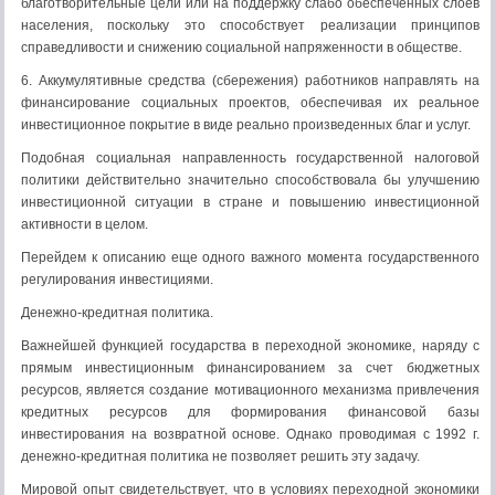
благотворительные цели или на поддержку слабо обеспеченных слоев
населения, поскольку это способствует реализации принципов
справедливости и снижению социальной напряженности в обществе.
6. Аккумулятивные средства (сбережения) работников направлять на
финансирование социальных проектов, обеспечивая их реальное
инвестиционное покрытие в виде реально произведенных благ и услуг.
Подобная социальная направленность государственной налоговой
политики действительно значительно способствовала бы улучшению
инвестиционной ситуации в стране и повышению инвестиционной
активности в целом.
Перейдем к описанию еще одного важного момента государственного
регулирования инвестициями.
Денежно-кредитная политика.
Важнейшей функцией государства в переходной экономике, наряду с
прямым инвестиционным финансированием за счет бюджетных
ресурсов, является создание мотивационного механизма привлечения
кредитных ресурсов для формирования финансовой базы
инвестирования на возвратной основе. Однако проводимая с 1992 г.
денежно-кредитная политика не позволяет решить эту задачу.
Мировой опыт свидетельствует, что в условиях переходной экономики