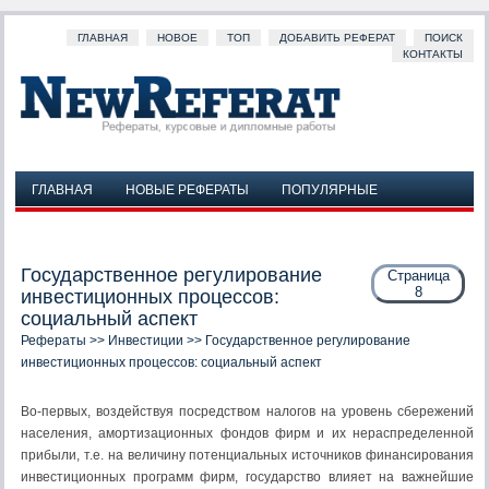
ГЛАВНАЯ
НОВОЕ
ТОП
ДОБАВИТЬ РЕФЕРАТ
ПОИСК
КОНТАКТЫ
ГЛАВНАЯ
НОВЫЕ РЕФЕРАТЫ
ПОПУЛЯРНЫЕ
ДОБАВИТЬ РЕФЕРАТ
ПОИСК
КОНТАКТЫ
Государственное регулирование
Страница
8
инвестиционных процессов:
социальный аспект
Рефераты
>>
Инвестиции
>> Государственное регулирование
инвестиционных процессов: социальный аспект
Во-первых, воздействуя посредством налогов на уровень сбережений
населения, амортизационных фондов фирм и их нераспределенной
прибыли, т.е. на величину потенциальных источников финансирования
инвестиционных программ фирм, государство влияет на важнейшие