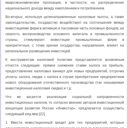
макроэкономические пропорции, в частности, на распределение
национального дохода между накоплением и потреблением.
Во-вторых, используя целенаправленные налоговые льготы, а также
законодательство, государство воздействует на соотношение между
инвестициями фирм в активную и пассивную часть основных фондов, на
скорость воспроизводства основного капитала в промышленности
страны, стимулирует инвестиции промышленных фирм в
приоритетные, с точки зрения государства, направления, влияет на
региональное размещение инвестиций.
К инструментам налоговой политики представляется возможным
отнести следующие: прямое снижение ставки налога на прибыль,
предоставление налоговых каникул для новых предприятий, отсрочка
уплаты налога, скидка с налога в случае приобретения предприятием
нового оборудования отечественного производства (так называемая
инвестиционная налоговая скидка) и т.д.
Что же касается реализации социальной направленности
инвестиционных налогов, то согласно мнению авторов инвестиционной
концепции развития России «Инвестор», предлагается осуществить
следующий ряд мер:[22]
1. Ввести инвестиционный кредит для тех предприятий, которые