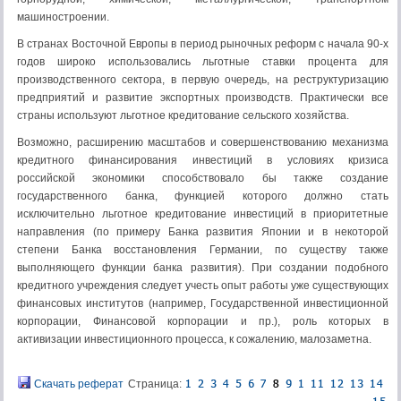
машиностроении.
В странах Восточной Европы в период рыночных реформ с начала 90-х
годов широко использовались льготные ставки процента для
производственного сектора, в первую очередь, на реструктуризацию
предприятий и развитие экспортных производств. Практически все
страны используют льготное кредитование сельского хозяйства.
Возможно, расширению масштабов и совершенствованию механизма
кредитного финансирования инвестиций в условиях кризиса
российской экономики способствовало бы также создание
государственного банка, функцией которого должно стать
исключительно льготное кредитование инвестиций в приоритетные
направления (по примеру Банка развития Японии и в некоторой
степени Банка восстановления Германии, по существу также
выполняющего функции банка развития). При создании подобного
кредитного учреждения следует учесть опыт работы уже существующих
финансовых институтов (например, Государственной инвестиционной
корпорации, Финансовой корпорации и пр.), роль которых в
активизации инвестиционного процесса, к сожалению, малозаметна.
Скачать реферат
Страница: