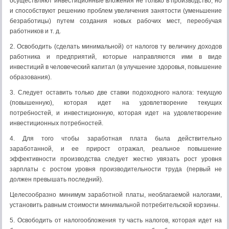
осуществляют инвестиционные вложения не только в производство, но
и способствуют решению проблем увеличения занятости (уменьшение
безработицы) путем создания новых рабочих мест, переобучая
работников и т. д.
2. Освободить (сделать минимальной) от налогов ту величину доходов
работника и предприятий, которые направляются ими в виде
инвестиций в человеческий капитал (в улучшение здоровья, повышение
образования).
3. Следует оставить только две ставки подоходного налога: текущую
(повышенную), которая идет на удовлетворение текущих
потребностей, и инвестиционную, которая идет на удовлетворение
инвестиционных потребностей.
4. Для того чтобы заработная плата была действительно
заработанной, и ее прирост отражал, реальное повышение
эффективности производства следует жестко увязать рост уровня
зарплаты с ростом уровня производительности труда (первый не
должен превышать последний).
Целесообразно минимум заработной платы, необлагаемой налогами,
установить равным стоимости минимальной потребительской корзины.
5. Освободить от налогообложения ту часть налогов, которая идет на