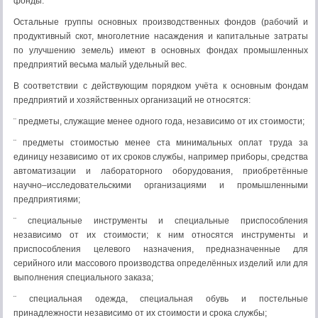
фонды.
Остальные группы основных производственных фондов (рабочий и
продуктивный скот, многолетние насаждения и капитальные затраты
по улучшению земель) имеют в основных фондах промышленных
предприятий весьма малый удельный вес.
В соответствии с действующим порядком учёта к основным фондам
предприятий и хозяйственных организаций не относятся:
¨ предметы, служащие менее одного года, независимо от их стоимости;
¨ предметы стоимостью менее ста минимальных оплат труда за
единицу независимо от их сроков службы, например приборы, средства
автоматизации и лабораторного оборудования, приобретённые
научно–исследовательскими организациями и промышленными
предприятиями;
¨ специальные инструменты и специальные приспособления
независимо от их стоимости; к ним относятся инструменты и
приспособления целевого назначения, предназначенные для
серийного или массового производства определённых изделий или для
выполнения специального заказа;
¨ специальная одежда, специальная обувь и постельные
принадлежности независимо от их стоимости и срока службы;