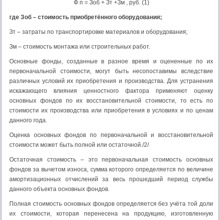
Ф п = Зоб + Зт +Зм , руб. (1)
где Зоб – стоимость приобретённого оборудования;
Зт – затраты по транспортировке материалов и оборудования;
Зм – стоимость монтажа или строительных работ.
Основные фонды, созданные в разное время и оцененные по их
первоначальной стоимости, могут быть несопоставимы вследствие
различных условий их приобретения и производства. Для устранения
искажающего влияния ценностного фактора применяют оценку
основных фондов по их восстановительной стоимости, то есть по
стоимости их производства или приобретения в условиях и по ценам
данного года.
Оценка основных фондов по первоначальной и восстановительной
стоимости может быть полной или остаточной./2/
Остаточная стоимость – это первоначальная стоимость основных
фондов за вычетом износа, сумма которого определяется по величине
амортизационных отчислений за весь прошедший период службы
данного объекта основных фондов.
Полная стоимость основных фондов определяется без учёта той доли
их стоимости, которая перенесена на продукцию, изготовленную