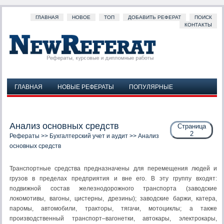
ГЛАВНАЯ
НОВОЕ
ТОП
ДОБАВИТЬ РЕФЕРАТ
ПОИСК
КОНТАКТЫ
ГЛАВНАЯ
НОВЫЕ РЕФЕРАТЫ
ПОПУЛЯРНЫЕ
ДОБАВИТЬ РЕФЕРАТ
ПОИСК
КОНТАКТЫ
Анализ основных средств
Страница
2
Рефераты
>>
Бухгалтерский учет и аудит
>> Анализ
основных средств
Транспортные средства предназначены для перемещения людей и
грузов в пределах предприятия и вне его. В эту группу входят:
подвижной состав железнодорожного транспорта (заводские
локомотивы, вагоны, цистерны, дрезины); заводские баржи, катера,
паромы, автомобили, тракторы, тягачи, мотоциклы; а также
производственный транспорт–вагонетки, автокары, электрокары,