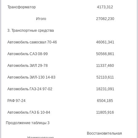
Трансформатор
4173,312
Итого
27082,230
3. Транспортные средства
Автомобиль самосвал 70-46
46061,341
Автомобиль САЗ 08-99
50566,861
Автомобиль ЗИЛ 29-78
11337,460
Автомобиль ЗИЛ-130 14-83
52110,611
Автомобиль ГАЗ-24 97-02
18231,091
РАФ 97-24
6504,185
Автомобиль ГАЗ Б 10-84
11805,916
Продолжение таблицы 3
Восстановительная