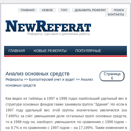
ГЛАВНАЯ
НОВОЕ
ТОП
ДОБАВИТЬ РЕФЕРАТ
ПОИСК
КОНТАКТЫ
ГЛАВНАЯ
НОВЫЕ РЕФЕРАТЫ
ПОПУЛЯРНЫЕ
ДОБАВИТЬ РЕФЕРАТ
ПОИСК
КОНТАКТЫ
Анализ основных средств
Страница
6
Рефераты
>>
Бухгалтерский учет и аудит
>> Анализ
основных средств
Как видно из таблицы в 1997 и 1998 годах наибольший удельный вес в
структуре основных фондов также занимала группа “Здания”. Но если в
1997 году удельный вес этой группы значительно увеличился (на
7,499%) за счёт уменьшения доли остальных групп основных средств,
то в 1998 году он, наоборот, уменьшился: по сравнению с 1996 годом –
на 9,7% и по сравнению с 1997 годом – на 17,199%. Также изменения в