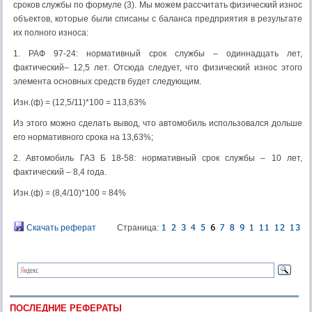
сроков службы по формуле (3). Мы можем рассчитать физический износ
объектов, которые были списаны с баланса предприятия в результате
их полного износа:
1. РАФ 97-24: нормативный срок службы – одиннадцать лет,
фактический– 12,5 лет. Отсюда следует, что физический износ этого
элемента основных средств будет следующим.
Изн.(ф) = (12,5/11)*100 = 113,63%
Из этого можно сделать вывод, что автомобиль использовался дольше
его нормативного срока на 13,63%;
2. Автомобиль ГАЗ Б 18-58: нормативный срок службы – 10 лет,
фактический – 8,4 года.
Изн.(ф) = (8,4/10)*100 = 84%
Скачать реферат
Страница:
ПОСЛЕДНИЕ РЕФЕРАТЫ