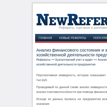
ГЛАВНАЯ
НОВЫЕ РЕФЕРАТЫ
ПОПУЛЯ
Анализ финансового состояния и 
хозяйственной деятельности пред
Рефераты
>>
Бухгалтерский учет и аудит
>> Анализ
хозяйственной деятельности предприятия
Перспективная ликвидность, которую показывает
тыс.руб.
Проводимый по данной схеме анализ ликвидност
анализ платежеспособности при помощи финансов
Исходя из данных баланса на предприятии ко
значения: