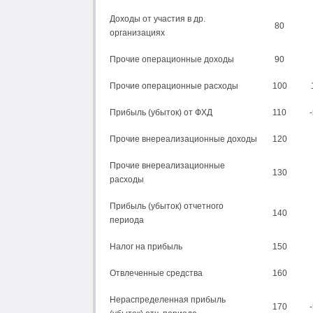
Доходы от участия в др.
80
организациях
Прочие операционные доходы
90
Прочие операционные расходы
100
Прибыль (убыток) от ФХД
110
Прочие внереализационные доходы
120
Прочие внереализационные
130
расходы
Прибыль (убыток) отчетного
140
периода
Налог на прибыль
150
Отвлеченные средства
160
Нераспределенная прибыль
170