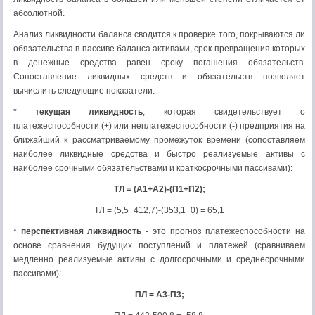
абсолютной.
Анализ ликвидности баланса сводится к проверке того, покрываются ли
обязательства в пассиве баланса активами, срок превращения которых
в денежные средства равен сроку погашения обязательств.
Сопоставление ликвидных средств и обязательств позволяет
вычислить следующие показатели:
*
текущая ликвидность
, которая свидетельствует о
платежеспособности (+) или неплатежеспособности (-) предприятия на
ближайший к рассматриваемому промежуток времени (сопоставляем
наиболее ликвидные средства и быстро реализуемые активы с
наиболее срочными обязательствами и краткосрочными пассивами):
ТЛ = (А1+А2)-(П1+П2);
ТЛ = (5,5+412,7)-(353,1+0) = 65,1
*
перспективная ликвидность
- это прогноз платежеспособности на
основе сравнения будущих поступлений и платежей (сравниваем
медленно реализуемые активы с долгосрочными и среднесрочными
пассивами):
ПЛ = А3-П3;