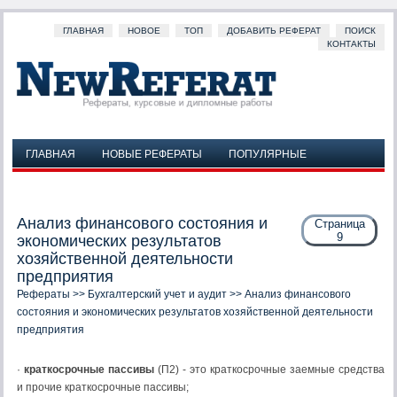
ГЛАВНАЯ
НОВОЕ
ТОП
ДОБАВИТЬ РЕФЕРАТ
ПОИСК
КОНТАКТЫ
ГЛАВНАЯ
НОВЫЕ РЕФЕРАТЫ
ПОПУЛЯРНЫЕ
ДОБАВИТЬ РЕФЕРАТ
ПОИСК
КОНТАКТЫ
Анализ финансового состояния и
Страница
9
экономических результатов
хозяйственной деятельности
предприятия
Рефераты
>>
Бухгалтерский учет и аудит
>> Анализ финансового
состояния и экономических результатов хозяйственной деятельности
предприятия
·
краткосрочные пассивы
(П2) - это краткосрочные заемные средства
и прочие краткосрочные пассивы;