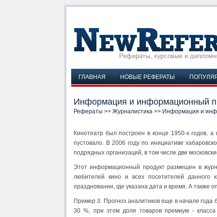
ГЛАВНАЯ
НОВЫЕ РЕФЕРАТЫ
ПОПУЛЯ
Информация и информационный п
Рефераты
>>
Журналистика
>> Информация и инф
Кинотеатр был построен в конце 1950-х годов, а
пустовало. В 2006 году по инициативе хабаровск
подрядных организаций, в том числе две московски
Этот информационный продукт размещен в журнал
любителей кино и всех посетителей данного 
праздновании, где указана дата и время. А также 
Пример 3. Прогноз аналитиков еще в начале года
30 %, при этом доля товаров премиум - класса