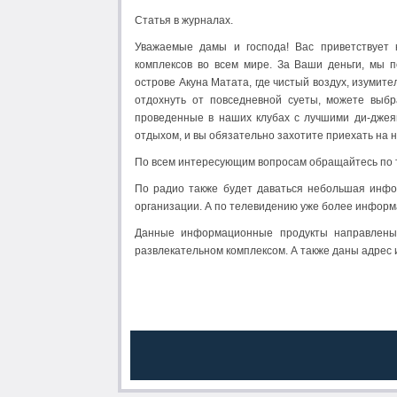
Статья в журналах.
Уважаемые дамы и господа! Вас приветствует 
комплексов во всем мире. За Ваши деньги, мы 
острове Акуна Матата, где чистый воздух, изумите
отдохнуть от повседневной суеты, можете выбр
проведенные в наших клубах с лучшими ди-джеям
отдыхом, и вы обязательно захотите приехать на 
По всем интересующим вопросам обращайтесь по те
По радио также будет даваться небольшая инфо
организации. А по телевидению уже более информ
Данные информационные продукты направлены 
развлекательном комплексом. А также даны адрес 