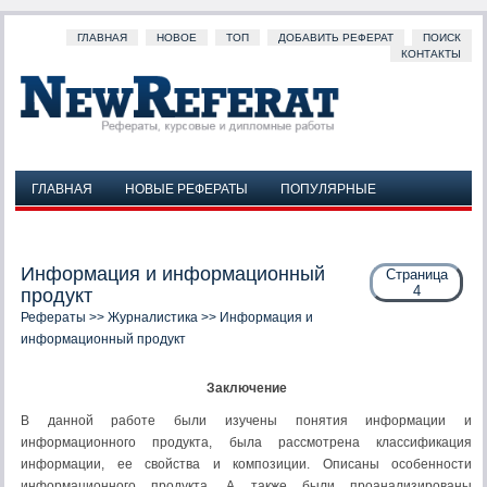
ГЛАВНАЯ
НОВОЕ
ТОП
ДОБАВИТЬ РЕФЕРАТ
ПОИСК
КОНТАКТЫ
ГЛАВНАЯ
НОВЫЕ РЕФЕРАТЫ
ПОПУЛЯРНЫЕ
ДОБАВИТЬ РЕФЕРАТ
ПОИСК
КОНТАКТЫ
Информация и информационный
Страница
4
продукт
Рефераты
>>
Журналистика
>> Информация и
информационный продукт
Заключение
В данной работе были изучены понятия информации и
информационного продукта, была рассмотрена классификация
информации, ее свойства и композиции. Описаны особенности
информационного продукта. А также были проанализированы