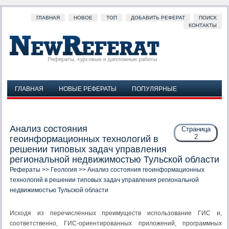
ГЛАВНАЯ
НОВОЕ
ТОП
ДОБАВИТЬ РЕФЕРАТ
ПОИСК
КОНТАКТЫ
ГЛАВНАЯ
НОВЫЕ РЕФЕРАТЫ
ПОПУЛЯРНЫЕ
ДОБАВИТЬ РЕФЕРАТ
ПОИСК
КОНТАКТЫ
Анализ состояния
Страница
2
геоинформационных технологий в
решении типовых задач управления
региональной недвижимостью Тульской области
Рефераты
>>
Геология
>> Анализ состояния геоинформационных
технологий в решении типовых задач управления региональной
недвижимостью Тульской области
Исходя из перечисленных преимуществ использование ГИС и,
соответственно, ГИС-ориентированных приложений, программных