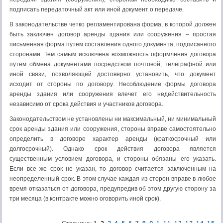
подписать передаточный акт или иной документ о передаче.
В законодательстве четко регламентирована форма, в которой должен
быть заключен договор аренды здания или сооружения – простая
письменная форма путем составления одного документа, подписанного
сторонами. Тем самым исключена возможность оформления договора
путем обмена документами посредством почтовой, телеграфной или
иной связи, позволяющей достоверно установить, что документ
исходит от стороны по договору. Несоблюдение формы договора
аренды здания или сооружения влечет его недействительность
независимо от срока действия и участников договора.
Законодательством не установлены ни максимальный, ни минимальный
срок аренды здания или сооружения, стороны вправе самостоятельно
определить в договоре характер аренды (краткосрочный или
долгосрочный). Однако срок действия договора является
существенным условием договора, и стороны обязаны его указать.
Если все же срок не указан, то договор считается заключенным на
неопределенный срок. В этом случае каждая из сторон вправе в любое
время отказаться от договора, предупредив об этом другую сторону за
три месяца (в контракте можно оговорить иной срок).