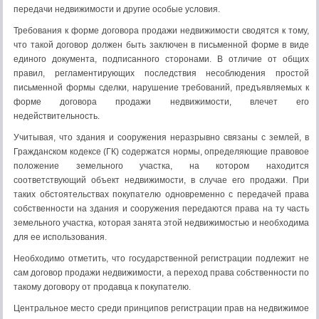
передачи недвижимости и другие особые условия.
Требования к форме договора продажи недвижимости сводятся к тому,
что такой договор должен быть заключен в письменной форме в виде
единого документа, подписанного сторонами. В отличие от общих
правил, регламентирующих последствия несоблюдения простой
письменной формы сделки, нарушение требований, предъявляемых к
форме договора продажи недвижимости, влечет его
недействительность.
Учитывая, что здания и сооружения неразрывно связаны с землей, в
Гражданском кодексе (ГК) содержатся нормы, определяющие правовое
положение земельного участка, на котором находится
соответствующий объект недвижимости, в случае его продажи. При
таких обстоятельствах покупателю одновременно с передачей права
собственности на здания и сооружения передаются права на ту часть
земельного участка, которая занята этой недвижимостью и необходима
для ее использования.
Необходимо отметить, что государственной регистрации подлежит не
сам договор продажи недвижимости, а переход права собственности по
такому договору от продавца к покупателю.
Центральное место среди принципов регистрации прав на недвижимое