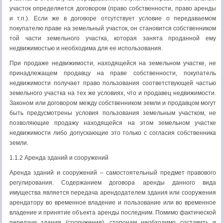
участок определяется договором (право собственности, право аренды
и т.п.). Если же в договоре отсутствует условие о передаваемом
покупателю праве на земельный участок, он становится собственником
той части земельного участка, которая занята проданной ему
недвижимостью и необходима для ее использования.
При продаже недвижимости, находящейся на земельном участке, не
принадлежащем продавцу на праве собственности, покупатель
недвижимости получает право пользования соответствующей частью
земельного участка на тех же условиях, что и продавец недвижимости.
Законом или договором между собственником земли и продавцом могут
быть предусмотрены условия пользования земельным участком, не
позволяющие продажу находящейся на этом земельном участке
недвижимости либо допускающие это только с согласия собственника
земли.
1.1.2 Аренда зданий и сооружений
Аренда зданий и сооружений – самостоятельный предмет правового
регулирования. Содержанием договора аренды данного вида
имущества является передача арендодателем здания или сооружения
арендатору во временное владение и пользование или во временное
владение и принятие объекта аренды последним. Помимо фактической
передачи здания (сооружения), сторонам необходимо составить и