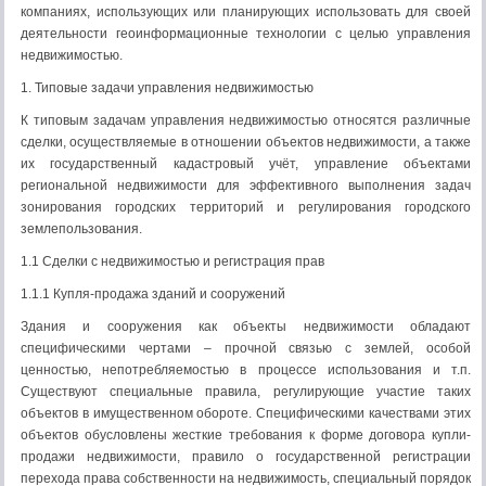
компаниях, использующих или планирующих использовать для своей
деятельности геоинформационные технологии с целью управления
недвижимостью.
1. Типовые задачи управления недвижимостью
К типовым задачам управления недвижимостью относятся различные
сделки, осуществляемые в отношении объектов недвижимости, а также
их государственный кадастровый учёт, управление объектами
региональной недвижимости для эффективного выполнения задач
зонирования городских территорий и регулирования городского
землепользования.
1.1 Сделки с недвижимостью и регистрация прав
1.1.1 Купля-продажа зданий и сооружений
Здания и сооружения как объекты недвижимости обладают
специфическими чертами – прочной связью с землей, особой
ценностью, непотребляемостью в процессе использования и т.п.
Существуют специальные правила, регулирующие участие таких
объектов в имущественном обороте. Специфическими качествами этих
объектов обусловлены жесткие требования к форме договора купли-
продажи недвижимости, правило о государственной регистрации
перехода права собственности на недвижимость, специальный порядок