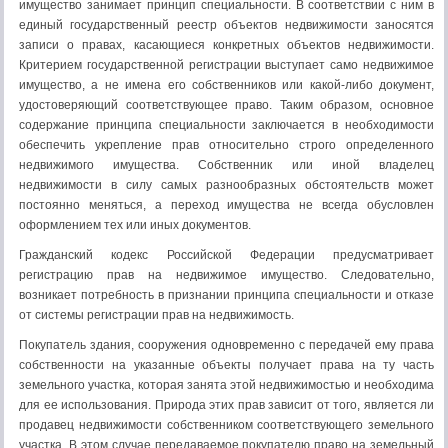
имущество занимает принцип специальности. В соответствии с ним в
единый государственный реестр объектов недвижимости заносятся
записи о правах, касающиеся конкретных объектов недвижимости.
Критерием государственной регистрации выступает само недвижимое
имущество, а не имена его собственников или какой-либо документ,
удостоверяющий соответствующее право. Таким образом, основное
содержание принципа специальности заключается в необходимости
обеспечить укрепление прав относительно строго определенного
недвижимого имущества. Собственник или иной владелец
недвижимости в силу самых разнообразных обстоятельств может
постоянно меняться, а переход имущества не всегда обусловлен
оформлением тех или иных документов.
Гражданский кодекс Российской Федерации предусматривает
регистрацию прав на недвижимое имущество. Следовательно,
возникает потребность в признании принципа специальности и отказе
от системы регистрации прав на недвижимость.
Покупатель здания, сооружения одновременно с передачей ему права
собственности на указанные объекты получает права на ту часть
земельного участка, которая занята этой недвижимостью и необходима
для ее использования. Природа этих прав зависит от того, является ли
продавец недвижимости собственником соответствующего земельного
участка. В этом случае передаваемое покупателю право на земельный