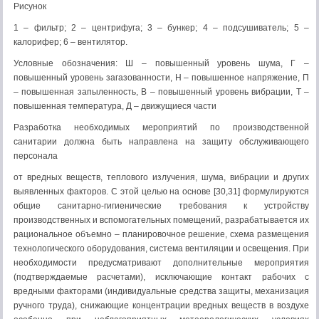
Рисунок
1 – фильтр; 2 – центрифуга; 3 – бункер; 4 – подсушиватель; 5 –
калорифер; 6 – вентилятор.
Условные обозначения: Ш – повышенный уровень шума, Г –
повышенный уровень загазованности, Н – повышенное напряжение, П
– повышенная запыленность, В – повышенный уровень вибрации, Т –
повышенная температура, Д – движущиеся части
Разработка необходимых мероприятий по производственной
санитарии должна быть направлена на защиту обслуживающего
персонала
от вредных веществ, теплового излучения, шума, вибрации и других
выявленных факторов. С этой целью на основе [30,31] формулируются
общие санитарно-гигиенические требования к устройству
производственных и вспомогательных помещений, разрабатывается их
рациональное объемно – планировочное решение, схема размещения
технологического оборудования, система вентиляции и освещения. При
необходимости предусматривают дополнительные мероприятия
(подтверждаемые расчетами), исключающие контакт рабочих с
вредными факторами (индивидуальные средства защиты, механизация
ручного труда), снижающие концентрации вредных веществ в воздухе