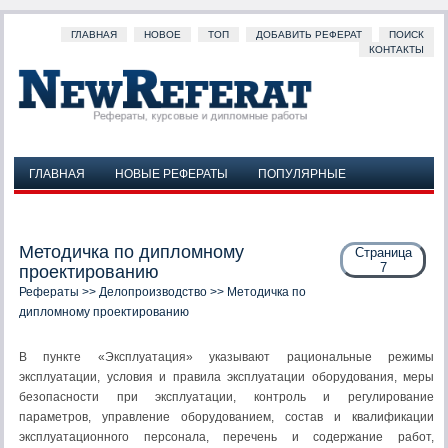
ГЛАВНАЯ
НОВОЕ
ТОП
ДОБАВИТЬ РЕФЕРАТ
ПОИСК
КОНТАКТЫ
ГЛАВНАЯ
НОВЫЕ РЕФЕРАТЫ
ПОПУЛЯРНЫЕ
ДОБАВИТЬ РЕФЕРАТ
ПОИСК
КОНТАКТЫ
Методичка по дипломному
Страница
7
проектированию
Рефераты
>>
Делопроизводство
>> Методичка по
дипломному проектированию
В пункте «Эксплуатация» указывают рациональные режимы
эксплуатации, условия и правила эксплуатации оборудования, меры
безопасности при эксплуатации, контроль и регулирование
параметров, управление оборудованием, состав и квалификации
эксплуатационного персонала, перечень и содержание работ,