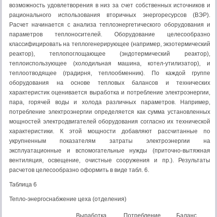
возможность удовлетворения в низ за счет собственных источников и
рационального использования вторичных энергоресурсов (ВЭР).
Расчет начинается с анализа теплоэнергетического оборудования и
параметров теплоносителей. Оборудование целесообразно
классифицировать на теплогенерирующее (например, экзотермический
реактор), теплопоглощающее (эндотермический реактор),
теплоиспользующее (холодильная машина, котел-утилизатор), и
теплоотводящее (градирня, теплообменник). По каждой группе
оборудования на основе тепловых балансов и технических
характеристик оценивается выработка и потребление электроэнергии,
пара, горячей воды и холода различных параметров. Например,
потребление электроэнергии определяется как сумма установленных
мощностей электродвигателей оборудования согласно их технической
характеристики. К этой мощности добавляют рассчитанные по
укрупненным показателям затраты электроэнергии на
эксплуатационные и вспомогательные нужды (приточно-вытяжная
вентиляция, освещение, очистные сооружения и пр.). Результаты
расчетов целесообразно оформить в виде табл. 6.
Таблица 6
Тепло-энергоснабжение цеха (отделения)
Выработка,
Потребление,
Баланс,