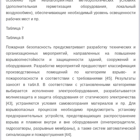
особенно при неблагоприятных метеорологических условиях
(дополнительная герметизация оборудования, локальный
воздухообмен), обеспечивающие необходимый уровень освещенности
рабочих мест и пр.
Таблица 7
Таблица 8
Пожарная безопасность предусматривает разработку технических и
организационных мероприятий, направленных на повышение
взрывоогнестойкости и защищенности зданий, сооружений и
оборудования. Разработке мероприятий предшествует классификация
производственных помещений по категориям взрыво- и
пожароопасности в соответствии с требованиями [45]. Результаты
заносят в табл.8. В соответствии с установленными категориями
выбирается исполнение электрооборудования, разрабатывается
молниезащита и защита оборудования от статического электричества
[43], устраняются условия самовозгорания материалов и пр. Для
взрывоопасных процессов необходимо предусмотреть установку
предохранительных устройств, предотвращающих распространение
взрыва и пламени внутри и вне оборудования (огнепреградители,
гидрозатворы, разрывные мембраны), а также систем автоматической
сигнализации и пожаротушения [44].