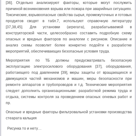
[36]. Отдельно анализируют факторы, которые могут послужить
причиной возникновения взрыва или пожара при аварийных ситуациях.
Токсические, взрывоопасные свойства сырья, промежуточных и готовых
продуктов сводят в табл.7, используют справочную литературу
[37,38,45]. Для установки (агрегата), разрабатываемой в
конструкторской части, целесообразно составить подробную схему
опасных и вредных факторов по аналогии с рисунком. Описание и
анализ схемы позволит более конкретно подойти к разработке
мероприятий, обеспечивающих безопасные условия труда.
Мероприятия по ТБ должны предусматривать безопасную
эксплуатацию электросилового оборудования [37], оборудования,
работающего под давлением [39], меры защиты от вращающихся и
движущихся частей механизмов и машин, меры безопасности при
ремонте аппаратов и трубопроводов и т.д. Технические мероприятия
следует дополнить организационными: разработкой режима труда и
отдыха, системы контроля за проведением опасных огневых работ и
пр.
Опасные и вредные факторы фильтровальной установки производства
стеарата кальция
Рисунка то и нету…