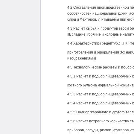
4.2 Составления производственной п
особенностей национальной кухни, а
блюд и Факторов, учитываемы при его 
4.3 Расчёт сырья и продуктов весом бр
III, сладкие, горячие и холодные напитк
4.4.Характеристики рецептур,(Т.Т.К.) 
приготовления и оформления 3-х на
изображениями)
4.5.Технологические расчеты и побор 
4.5.1.Расчет и подбор пищеварочных к
костного бульона нормальной концент
4.5.3.Расчет и подбор пищеварочных 
4.5.4.Расчет и подбор пищеварочных к
4.5.5.Подбор жарочного и другого теп
4.5.6.Расчет потребного количества с
приборов, посуды, рюмок., фужеров, с