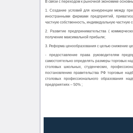
В связи с переходом к рыночной экономике основ
1. Создание условий для конкуренции между пр
иностранными фирмами предприятий, приватиза
частную собственность, индивидуальную частную с
2. Развитие предпринимательства ( коммерческ
получение максимальной прибыли;
3. Реформа ценообразования с целью снижение цен
- предоставление права руководителям предп
самостоятельно определять размеры торговых над
столовых школьных, студенческих, профессио
постановлению правительства РФ торговые надб
столовых профессионального образования над
предприятиях – 50% ;