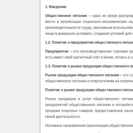
1. Введение
Общественное питание –
одна из форм распред
место в реализации социально-экономических з
производительности труда, экономным использова
пищи в домашних условиях, создания условий для
1.2. Понятие о предприятии общественного питан
Предприятие –
это производственная торговая е
есть имеет свой расчётный счёт в банке, печать и
1.3. Понятие о рынке продукции общественного п
Рынок продукции общественного питания –
это с
общественного питания и покупателями на покупн
Понятие о рынке продукции общественного питан
Рынок продукции и услуг общественного питан
предприятий общественного питания и потребит
продажи покупных товаров, предоставление разл
своей деятельности.
Основные направления организации общественного