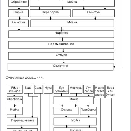
Суп-лапша домашняя.