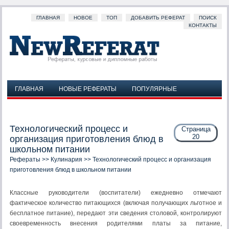
ГЛАВНАЯ
НОВОЕ
ТОП
ДОБАВИТЬ РЕФЕРАТ
ПОИСК
КОНТАКТЫ
ГЛАВНАЯ
НОВЫЕ РЕФЕРАТЫ
ПОПУЛЯРНЫЕ
ДОБАВИТЬ РЕФЕРАТ
ПОИСК
КОНТАКТЫ
Технологический процесс и
Страница
20
организация приготовления блюд в
школьном питании
Рефераты
>>
Кулинария
>> Технологический процесс и организация
приготовления блюд в школьном питании
Классные руководители (воспитатели) ежедневно отмечают
фактическое количество питающихся (включая получающих льготное и
бесплатное питание), передают эти сведения столовой, контролируют
своевременность внесения родителями платы за питание,