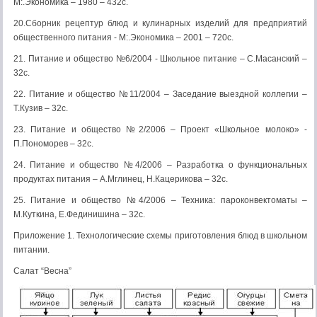
М:.Экономика – 1980 – 432с.
20.Сборник рецептур блюд и кулинарных изделий для предприятий
общественного питания - М:.Экономика – 2001 – 720с.
21. Питание и общество №6/2004 - Школьное питание – С.Масанский –
32с.
22. Питание и общество №11/2004 – Заседание выездной коллегии –
Т.Кузив – 32с.
23. Питание и общество №2/2006 – Проект «Школьное молоко» -
П.Пономорев – 32с.
24. Питание и общество №4/2006 – Разработка о функциональных
продуктах питания – А.Мглинец, Н.Кацерикова – 32с.
25. Питание и общество №4/2006 – Техника: пароконвектоматы –
М.Куткина, Е.Фединишина – 32с.
Приложение 1. Технологические схемы приготовления блюд в школьном
питании.
Салат “Весна”