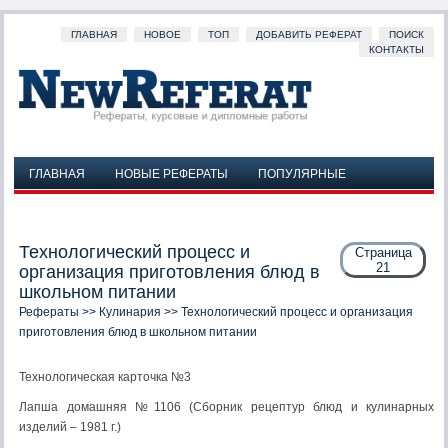
ГЛАВНАЯ
НОВОЕ
ТОП
ДОБАВИТЬ РЕФЕРАТ
ПОИСК
КОНТАКТЫ
ГЛАВНАЯ
НОВЫЕ РЕФЕРАТЫ
ПОПУЛЯРНЫЕ
ДОБАВИТЬ РЕФЕРАТ
ПОИСК
КОНТАКТЫ
Технологический процесс и
Страница
21
организация приготовления блюд в
школьном питании
Рефераты
>>
Кулинария
>> Технологический процесс и организация
приготовления блюд в школьном питании
Технологическая карточка №3
Лапша домашняя №1106 (Сборник рецептур блюд и кулинарных
изделий – 1981 г.)