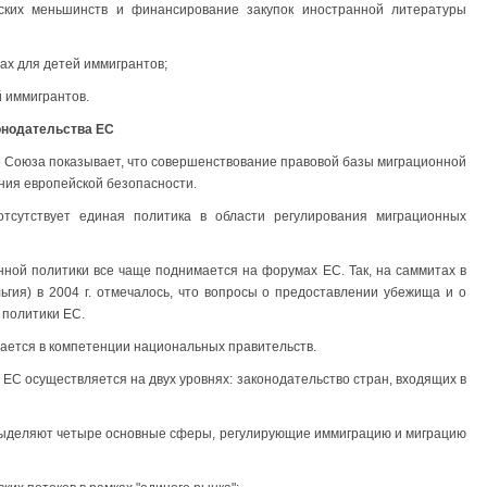
еских меньшинств и финансирование закупок иностранной литературы
ах для детей иммигрантов;
 иммигрантов.
онодательства ЕС
о Союза показывает, что совершенствование правовой базы миграционной
ния европейской безопасности.
тсутствует единая политика в области регулирования миграционных
ной политики все чаще поднимается на форумах ЕС. Так, на саммитах в
льгия) в 2004 г. отмечалось, что вопросы о предоставлении убежища и о
 политики ЕС.
ается в компетенции национальных правительств.
ЕС осуществляется на двух уровнях: законодательство стран, входящих в
 выделяют четыре основные сферы, регулирующие иммиграцию и миграцию