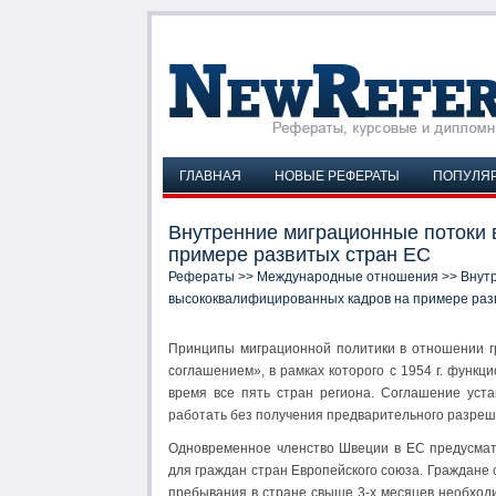
ГЛАВНАЯ
НОВЫЕ РЕФЕРАТЫ
ПОПУЛЯ
Внутренние миграционные потоки
примере развитых стран ЕС
Рефераты
>>
Международные отношения
>> Внут
высококвалифицированных кадров на примере раз
Принципы миграционной политики в отношении г
соглашением», в рамках которого с 1954 г. функ
время все пять стран региона. Соглашение уст
работать без получения предварительного разреш
Одновременное членство Швеции в ЕС предусмат
для граждан стран Европейского союза. Граждане 
пребывания в стране свыше 3-х месяцев необход