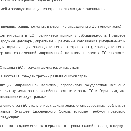
их потоков в рамках "единого рынка";
мей и рабочую миграцию из стран, не являющихся членами ЕС;
 внешних границ, поскольку внутренние упразднены в Шенгенской зоне).
сов миграции в ЕС подчиняется принципу субсидиарности. Правовое
ародные договоры, директивы и рамочные соглашения ("модельные" и
я гармонизации законодательства в странах ЕС), законодательство
ертами современной миграционной политики в рамках ЕС являются
С граждан ЕС и граждан других развитых стран;
ия внутри ЕС граждан третьих развивающихся стран.
кации миграционной политики, европейским государствам все еще
у притоку иммигрантов (особенно южные страны ЕС и Германия), что
отношениях между странами.
еление стран ЕС столкнулись с целым рядом очень серьезных проблем, от
ависит будущее Европейского Союза, которые требуют правового
 следующие:
ант". Так, в одних странах (Германия и страны Южной Европы) в первую