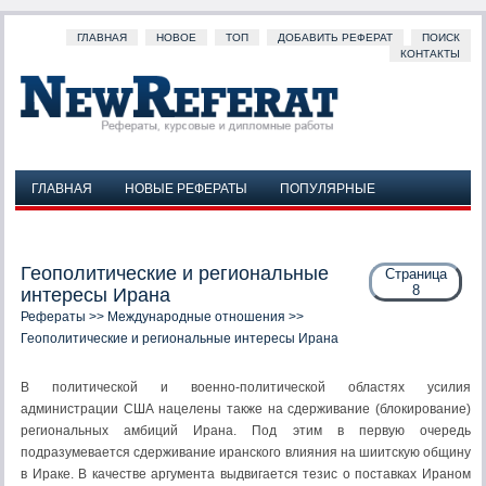
ГЛАВНАЯ
НОВОЕ
ТОП
ДОБАВИТЬ РЕФЕРАТ
ПОИСК
КОНТАКТЫ
ГЛАВНАЯ
НОВЫЕ РЕФЕРАТЫ
ПОПУЛЯРНЫЕ
ДОБАВИТЬ РЕФЕРАТ
ПОИСК
КОНТАКТЫ
Геополитические и региональные
Страница
8
интересы Ирана
Рефераты
>>
Международные отношения
>>
Геополитические и региональные интересы Ирана
В политической и военно-политической областях усилия
администрации США нацелены также на сдерживание (блокирование)
региональных амбиций Ирана. Под этим в первую очередь
подразумевается сдерживание иранского влияния на шиитскую общину
в Ираке. В качестве аргумента выдвигается тезис о поставках Ираном