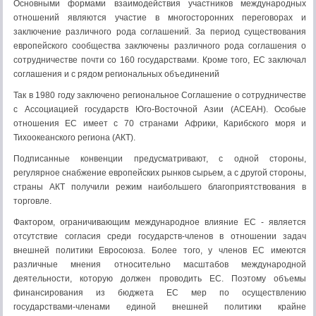
Основными формами взаимодействия участников международных
отношений являются участие в многосторонних переговорах и
заключение различного рода соглашений. За период существования
европейского сообщества заключены различного рода соглашения о
сотрудничестве почти со 160 государствами. Кроме того, ЕС заключал
соглашения и с рядом региональных объединений
Так в 1980 году заключено региональное Соглашение о сотрудничестве
с Ассоциацией государств Юго-Восточной Азии (АСЕАН). Особые
отношения ЕС имеет с 70 странами Африки, Карибского моря и
Тихоокеанского региона (АКТ).
Подписанные конвенции предусматривают, с одной стороны,
регулярное снабжение европейских рынков сырьем, а с другой стороны,
страны АКТ получили режим наибольшего благоприятствования в
торговле.
Фактором, ограничивающим международное влияние ЕС - является
отсутствие согласия среди государств-членов в отношении задач
внешней политики Евросоюза. Более того, у членов ЕС имеются
различные мнения относительно масштабов международной
деятельности, которую должен проводить ЕС. Поэтому объемы
финансирования из бюджета ЕС мер по осуществлению
государствами-членами единой внешней политики крайне