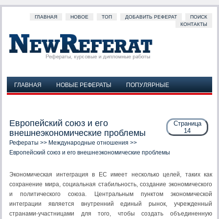
ГЛАВНАЯ
НОВОЕ
ТОП
ДОБАВИТЬ РЕФЕРАТ
ПОИСК
КОНТАКТЫ
ГЛАВНАЯ
НОВЫЕ РЕФЕРАТЫ
ПОПУЛЯРНЫЕ
ДОБАВИТЬ РЕФЕРАТ
ПОИСК
КОНТАКТЫ
Европейский союз и его
Страница
14
внешнеэкономические проблемы
Рефераты
>>
Международные отношения
>>
Европейский союз и его внешнеэкономические проблемы
Экономическая интеграция в ЕС имеет несколько целей, таких как
сохранение мира, социальная стабильность, создание экономического
и политического союза. Центральным пунктом экономической
интеграции является внутренний единый рынок, учрежденный
странами-участницами для того, чтобы создать объединенную