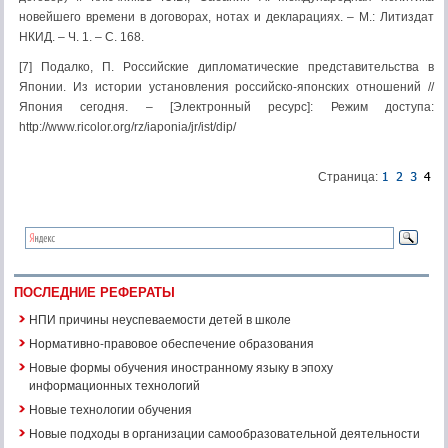
новейшего времени в договорах, нотах и декларациях. – М.: Литиздат
НКИД. – Ч. 1. – С. 168.
[7] Подалко, П. Российские дипломатические представительства в
Японии. Из истории установления российско-японских отношений //
Япония сегодня. – [Электронный ресурс]: Режим доступа:
http://www.ricolor.org/rz/iaponia/jr/ist/dip/
Страница:
ПОСЛЕДНИЕ РЕФЕРАТЫ
НПИ причины неуспеваемости детей в школе
Нормативно-правовое обеспечение образования
Новые формы обучения иностранному языку в эпоху
информационных технологий
Новые технологии обучения
Новые подходы в организации самообразовательной деятельности