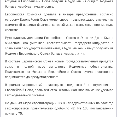
вступая в Европейский Союз получит в будущем из общего бюджета
больше, чем будет туда вносить.
Европейская Комиссия сделала в январе предложение, согласно
которому Европейский Союз компенсирует новым государствам-членам
возможный дефицит бюджета, который может возникать в первые годы
членства.
Руководитель делегации Европейского Союза в Эстонии Джон Къяер
объяснил, что учитывая состоятельность государств-кандидатов в
сравнении с государствами-членами, в будущем они начнут получать из
бюджета Европейского Союза больше, чем заплатят.
В составе Европейского Союза новым государствам-членам придется
сразу в полной мере выполнять бюджетные обязательства.
Получаемые из бюджета Европейского Союза суммы постепенно
поднимаются до предусмотренного.
В рамках мероприятий, являющихся подготовкой к вступлению в
Европейский Союз, правительство Эстонии большое внимание уделило
законодательной системе.
По данным бюро евроинтеграции, из 88 предусмотренных на этот год
законопроектов правительство одобрило 42. Из 133 постановлений
принято 75.