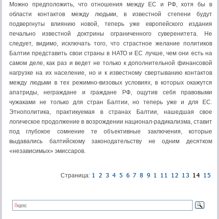
Можно предположить, что отношения между ЕС и РФ, хотя бы в
области контактов между людьми, в известной степени будут
подвергнуты влиянию новой, теперь уже европейского издания
печально известной доктрины ограниченного суверенитета. Не
следует, видимо, исключать того, что страстное желание политиков
Балтии представить свои страны в НАТО и ЕС лучше, чем они есть на
самом деле, как раз и ведет не только к дополнительной финансовой
нагрузке на их население, но и к известному свертыванию контактов
между людьми в тех режимно-визовых условиях, в которых окажутся
апатриды, неграждане и граждане РФ, ощутив себя правовыми
чужаками не только для стран Балтии, но теперь уже и для ЕС.
Этнополитика, практикуемая в странах Балтии, нашедшая свое
логическое продолжение в возрождении национал-радикализма, ставит
под глубокое сомнение те объективные заключения, которые
выдавались балтийскому законодательству не одним десятком
«независимых» эмиссаров.
Страница: