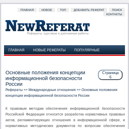
ГЛАВНАЯ
НОВОЕ
ТОП
ДОБАВИТЬ РЕФЕРАТ
ПОИСК
КОНТАКТЫ
ГЛАВНАЯ
НОВЫЕ РЕФЕРАТЫ
ПОПУЛЯРНЫЕ
ДОБАВИТЬ РЕФЕРАТ
ПОИСК
КОНТАКТЫ
Основные положения концепции
Страница
6
информационной безопасности
России
Рефераты
>>
Международные отношения
>> Основные положения
концепции информационной безопасности России
К правовым методам обеспечения информационной безопасности
Российской Федерации относится разработка нормативных правовых
актов, регламентирующих отношения в информационной сфере, и
нормативных методических документов по вопросам обеспечения