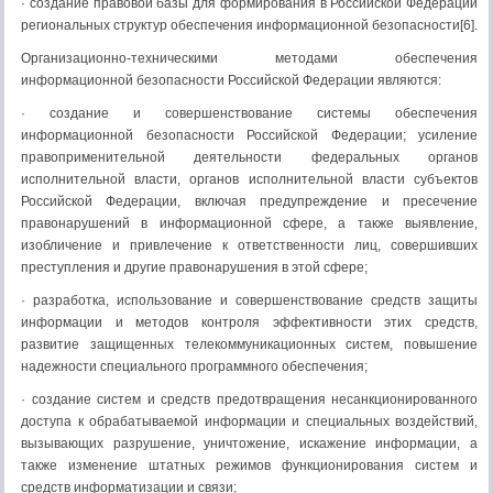
· создание правовой базы для формирования в Российской Федерации
региональных структур обеспечения информационной безопасности[6].
Организационно-техническими методами обеспечения
информационной безопасности Российской Федерации являются:
· создание и совершенствование системы обеспечения
информационной безопасности Российской Федерации; усиление
правоприменительной деятельности федеральных органов
исполнительной власти, органов исполнительной власти субъектов
Российской Федерации, включая предупреждение и пресечение
правонарушений в информационной сфере, а также выявление,
изобличение и привлечение к ответственности лиц, совершивших
преступления и другие правонарушения в этой сфере;
· разработка, использование и совершенствование средств защиты
информации и методов контроля эффективности этих средств,
развитие защищенных телекоммуникационных систем, повышение
надежности специального программного обеспечения;
· создание систем и средств предотвращения несанкционированного
доступа к обрабатываемой информации и специальных воздействий,
вызывающих разрушение, уничтожение, искажение информации, а
также изменение штатных режимов функционирования систем и
средств информатизации и связи;