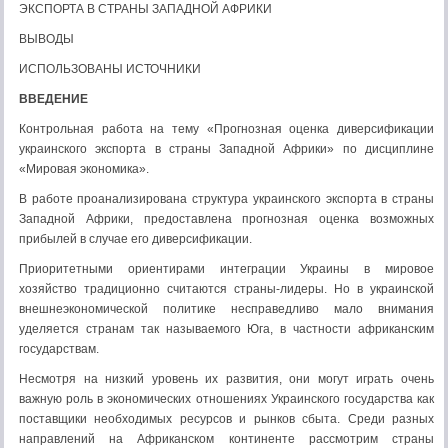
ЭКСПОРТА В СТРАНЫ ЗАПАДНОЙ АФРИКИ
ВЫВОДЫ
ИСПОЛЬЗОВАНЫ ИСТОЧНИКИ
ВВЕДЕНИЕ
Контрольная работа на тему «Прогнозная оценка диверсификации
украинского экспорта в страны Западной Африки» по дисциплине
«Мировая экономика».
В работе проанализирована структура украинского экспорта в страны
Западной Африки, предоставлена прогнозная оценка возможных
прибылей в случае его диверсификации.
Приоритетными ориентирами интеграции Украины в мировое
хозяйство традиционно считаются страны-лидеры. Но в украинской
внешнеэкономической политике несправедливо мало внимания
уделяется странам так называемого Юга, в частности африканским
государствам.
Несмотря на низкий уровень их развития, они могут играть очень
важную роль в экономических отношениях Украинского государства как
поставщики необходимых ресурсов и рынков сбыта. Среди разных
направлений на Африканском континенте рассмотрим страны