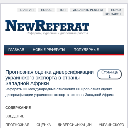
ГЛАВНАЯ
НОВОЕ
ТОП
ДОБАВИТЬ РЕФЕРАТ
ПОИСК
КОНТАКТЫ
ГЛАВНАЯ
НОВЫЕ РЕФЕРАТЫ
ПОПУЛЯРНЫЕ
ДОБАВИТЬ РЕФЕРАТ
ПОИСК
КОНТАКТЫ
Прогнозная оценка диверсификации
Страница
1
украинского экспорта в страны
Западной Африки
Рефераты
>>
Международные отношения
>> Прогнозная оценка
диверсификации украинского экспорта в страны Западной Африки
СОДЕРЖАНИЕ
ВВЕДЕНИЕ
ПРОГНОЗНАЯ ОЦЕНКА ДИВЕРСИФИКАЦИИ УКРАИНСКОГО