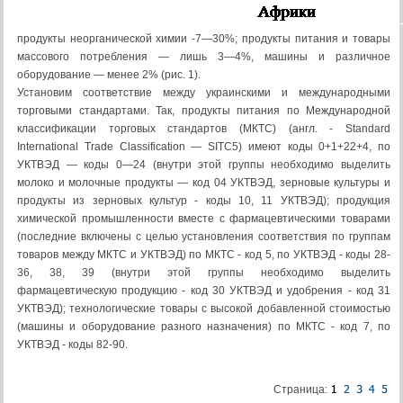
продукты неорганической химии -7—30%; продукты питания и товары
массового потребления — лишь 3—4%, машины и различное
оборудование — менее 2% (рис. 1).
Установим соответствие между украинскими и международными
торговыми стандартами. Так, продукты питания по Международной
классификации торговых стандартов (МКТС) (англ. - Standard
International Trade Classification — SITC5) имеют коды 0+1+22+4, по
УКТВЭД — коды 0—24 (внутри этой группы необходимо выделить
молоко и молочные продукты — код 04 УКТВЭД, зерновые культуры и
продукты из зерновых культур - коды 10, 11 УКТВЭД); продукция
химической промышленности вместе с фармацевтическими товарами
(последние включены с целью установления соответствия по группам
товаров между МКТС и УКТВЭД) по МКТС - код 5, по УКТВЭД - коды 28-
36, 38, 39 (внутри этой группы необходимо выделить
фармацевтическую продукцию - код 30 УКТВЭД и удобрения - код 31
УКТВЭД); технологические товары с высокой добавленной стоимостью
(машины и оборудование разного назначения) по МКТС - код 7, по
УКТВЭД - коды 82-90.
Страница: