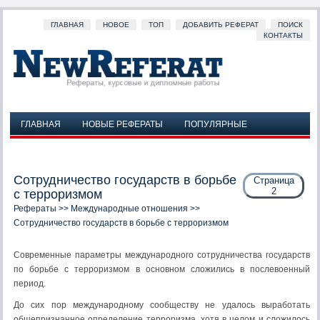
ГЛАВНАЯ
НОВОЕ
ТОП
ДОБАВИТЬ РЕФЕРАТ
ПОИСК
КОНТАКТЫ
ГЛАВНАЯ
НОВЫЕ РЕФЕРАТЫ
ПОПУЛЯРНЫЕ
ДОБАВИТЬ РЕФЕРАТ
ПОИСК
КОНТАКТЫ
Сотрудничество государств в борьбе
Страница
2
с терроризмом
Рефераты
>>
Международные отношения
>>
Сотрудничество государств в борьбе с терроризмом
Современные параметры международного сотрудничества государств
по борьбе с терроризмом в основном сложились в послевоенный
период.
До сих пор международному сообществу не удалось выработать
общепризнанное определение терроризма, хотя в целом и сложилось