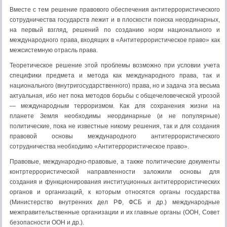
Вместе с тем решение правового обеспечения антитеррористического
сотрудничества государств лежит и в плоскости поиска неординарных,
на первый взгляд, решений по созданию норм национального и
международного права, входящих в «Антитеррористическое право» как
межсистемную отрасль права.
Теоретическое решение этой проблемы возможно при условии учета
специфики предмета и метода как международного права, так и
национального (внутригосударственного) права, но и задача эта весьма
актуальная, ибо нет пока методов борьбы с общечеловеческой угрозой
— международным терроризмом. Как для сохранения жизни на
планете Земля необходимы неординарные (и не популярные)
политические, пока не известные никому решения, так и для создания
правовой основы международного антитеррористического
сотрудничества необходимо «Антитеррористическое право».
Правовые, международно-правовые, а также политические документы
контртеррористической направленности заложили основы для
создания и функционирования институционных антитеррористических
органов и организаций, к которым относятся органы государства
(Министерство внутренних дел РФ, ФСБ и др.) международные
межправительственные организации и их главные органы (ООН, Совет
безопасности ООН и др.).