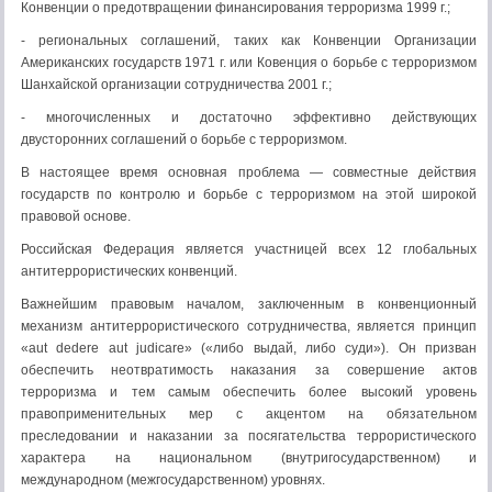
Конвенции о предотвращении финансирования терроризма 1999 г.;
- региональных соглашений, таких как Конвенции Организации
Американских государств 1971 г. или Ковенция о борьбе с терроризмом
Шанхайской организации сотрудничества 2001 г.;
- многочисленных и достаточно эффективно действующих
двусторонних соглашений о борьбе с терроризмом.
В настоящее время основная проблема — совместные действия
государств по контролю и борьбе с терроризмом на этой широкой
правовой основе.
Российская Федерация является участницей всех 12 глобальных
антитеррористических конвенций.
Важнейшим правовым началом, заключенным в конвенционный
механизм антитеррористического сотрудничества, является принцип
«aut dedere aut judicare» («либо выдай, либо суди»). Он призван
обеспечить неотвратимость наказания за совершение актов
терроризма и тем самым обеспечить более высокий уровень
правоприменительных мер с акцентом на обязательном
преследовании и наказании за посягательства террористического
характера на национальном (внутригосударственном) и
международном (межгосударственном) уровнях.