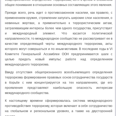
общее понимание в отношении основных составляющих этого явления.
Прежде всего, речь идет о противозаконном насилии, как правило, с
применением оружия, стремлении запугать широкие слои населения, о
невинных жертвах, а применительно к террористическим актам,
затрагивающим интересы более чем одного государства, присутствует
и международный элемент. Что касается политической
направленности, то международное сообщество не рассматривает ее в
качестве определяющей черты международного терроризма, акты
которого могут совершаться и по иным мотивам. В последние годы в VI
Комитете Генеральной Ассамблеи ООН предпринимаются шаги с
целью придать новый импульс работе над определением
международного терроризма.
Ввиду отсутствия общепризнанного всеобъемлющего определения
терроризма формирование правовых основ сотрудничества государств
в борьбе с ним концентрируется на тех направлениях, где его
проявления представляют наибольшую опасность интересам
международного сообщества.
К настоящему времени сформировалась система международного
противодействия терроризму, которая включает в себя сотрудничество
на глобальном и региональном уровнях, а также на двусторонней