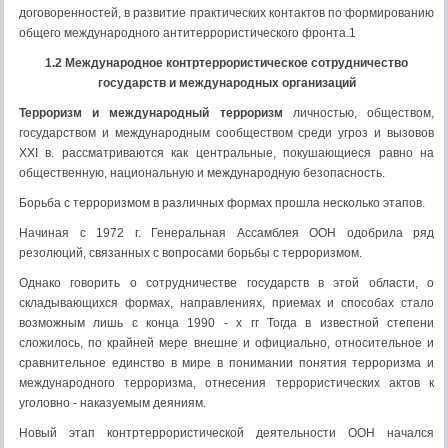
договоренностей, в развитие практических контактов по формированию
общего международного антитеррористического фронта.1
1.2 Международное контртеррористическое сотрудничество
государств и международных организаций
Терроризм и международный терроризм
личностью, обществом,
государством и международным сообществом среди угроз и вызовов
XXI в. рассматриваются как центральные, покушающиеся равно на
общественную, национальную и международную безопасность.
Борьба с терроризмом в различных формах прошла несколько этапов.
Начиная с 1972 г. Генеральная Ассамблея ООН одобрила ряд
резолюций, связанных с вопросами борьбы с терроризмом.
Однако говорить о сотрудничестве государств в этой области, о
складывающихся формах, направлениях, приемах и способах стало
возможным лишь с конца 1990 - х гг Тогда в известной степени
сложилось, по крайней мере внешне и официально, относительное и
сравнительное единство в мире в понимании понятия терроризма и
международного терроризма, отнесения террористических актов к
уголовно - наказуемым деяниям.
Новый этап контртеррористической деятельности ООН начался