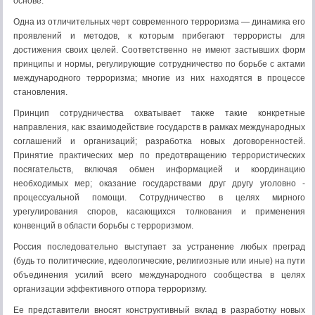
основе.
Одна из отличительных черт современного терроризма — динамика его
проявлений и методов, к которым прибегают террористы для
достижения своих целей. Соответственно не имеют застывших форм
принципы и нормы, регулирующие сотрудничество по борьбе с актами
международного терроризма; многие из них находятся в процессе
становления.
Принцип сотрудничества охватывает также такие конкретные
направления, как: взаимодействие государств в рамках международных
соглашений и организаций; разработка новых договоренностей.
Принятие практических мер по предотвращению террористических
посягательств, включая обмен информацией и координацию
необходимых мер; оказание государствами друг другу уголовно -
процессуальной помощи. Сотрудничество в целях мирного
урегулирования споров, касающихся толкования и применения
конвенций в области борьбы с терроризмом.
Россия последовательно выступает за устранение любых преград
(будь то политические, идеологические, религиозные или иные) на пути
объединения усилий всего международного сообщества в целях
организации эффективного отпора терроризму.
Ее представители вносят конструктивный вклад в разработку новых