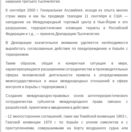
накануне третьего тысячелетия.
8 сентября 2000 г. Генеральная Ассамблея, исходя из опыта многих
стран мира и как бы предвидя трагедии 11 сентября в США —
нападение на Международный торговый центр в Нью-Йорке и его
разрушение, террористические зловещие теракты в Российской
Федерации и т.д., — приняла Декларацию Тысячелетия.
В Декларации значительное внимание уделяется необходимости
выработать согласованные действия по предупреждению и борьбе с
терроризмом.
Таким образом, общая и конкретная ситуация в мире,
характеризующаяся расширением сотрудничества в производительных
сферах человеческой деятельности привела к упорядочиванию
межгосударственных и иных международных отношений в сфере
контроля и борьбы с терроризмом.1
Создание международно-правовых основ антитеррористического
сотрудничества субъектов международного права связано с
разработкой, принятием и введением в действие:
- 12 многосторонних соглашений, таких как Токийской конвенции 1963 г.,
Гаагской конвенции 1970 г. по борьбе с угоном самолетов и с
преступлениями, совершаемыми на борту воздушного судна или